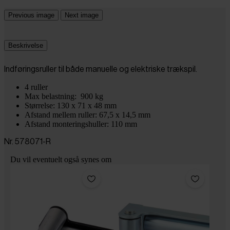
Previous image
Next image
Beskrivelse
Indføringsruller til både manuelle og elektriske trækspil.
4 ruller
Max belastning: 900 kg
Størrelse: 130 x 71 x 48 mm
Afstand mellem ruller: 67,5 x 14,5 mm
Afstand monteringshuller: 110 mm
Nr. 578071-R
Du vil eventuelt også synes om