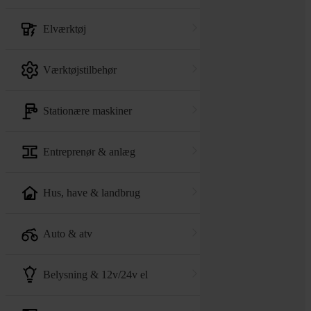
elværktøj
værktøjstilbehør
stationære maskiner
entreprenør & anlæg
hus, have & landbrug
auto & atv
belysning & 12v/24v el