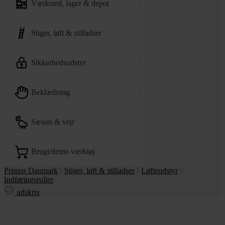
værksted, lager & depot
stiger, løft & stilladser
sikkerhedsudstyr
beklædning
sæson & vejr
brugt/demo værktøj
Primus Danmark
Stiger, løft & stilladser
Løfteudstyr
Indføringsruller
udskriv