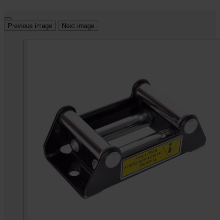
Previous image
Next image