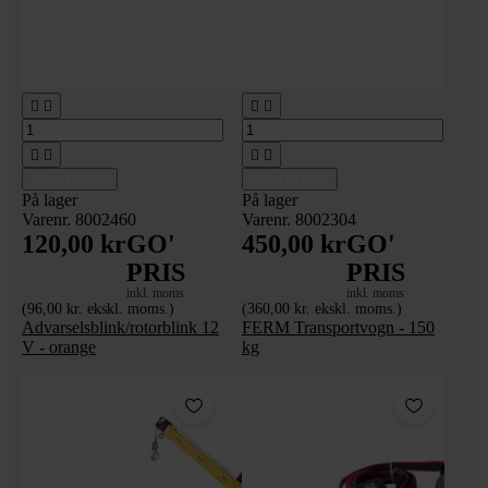








Tilføj til kurv
Tilføj til kurv
På lager
På lager
Varenr. 8002460
Varenr. 8002304
120,00 kr
GO'
450,00 kr
GO'
PRIS
PRIS
inkl. moms
inkl. moms
(96,00 kr. ekskl. moms.)
(360,00 kr. ekskl. moms.)
Advarselsblink/rotorblink 12
FERM Transportvogn - 150
V - orange
kg