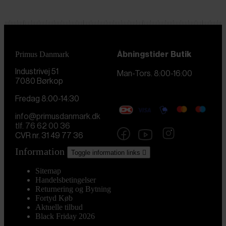
Primus Danmark
Åbningstider
Butik
Industrivej 51
Man-Tors. 8:00-16:00
7080 Børkop
Fredag 8:00-14:30
info@primusdanmark.dk
tlf. 76 62 00 36
CVR nr. 31 49 77 36
Information
Toggle information links

Sitemap
Handelsbetingelser
Returnering og Bytning
Fortyd Køb
Aktuelle tilbud
Black Friday 2026