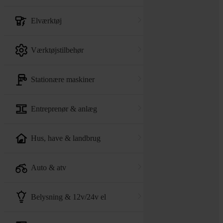
elværktøj
værktøjstilbehør
stationære maskiner
entreprenør & anlæg
hus, have & landbrug
auto & atv
belysning & 12v/24v el