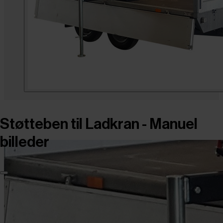
Støtteben til Ladkran - Manuel
billeder