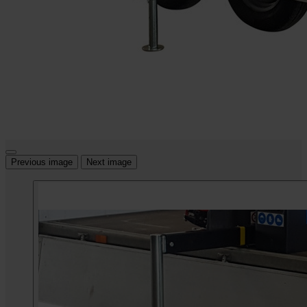
Previous image
Next image