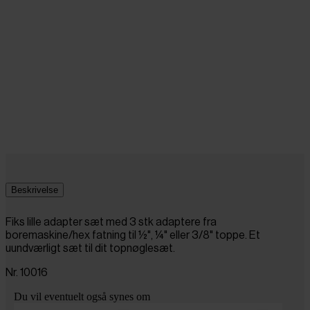
Beskrivelse
Fiks lille adapter sæt med 3 stk adaptere fra
boremaskine/hex fatning til ½", ¼" eller 3/8" toppe. Et
uundværligt sæt til dit topnøglesæt.
Nr. 10016
Du vil eventuelt også synes om