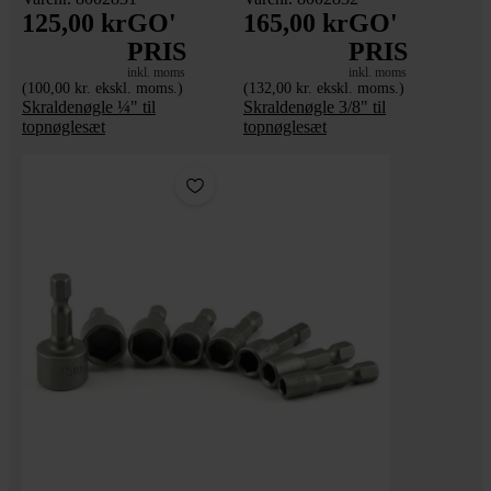
125,00 kr
GO'
165,00 kr
GO'
PRIS
PRIS
inkl. moms
inkl. moms
(100,00 kr. ekskl. moms.)
(132,00 kr. ekskl. moms.)
Skraldenøgle ¼" til
Skraldenøgle 3/8" til
topnøglesæt
topnøglesæt