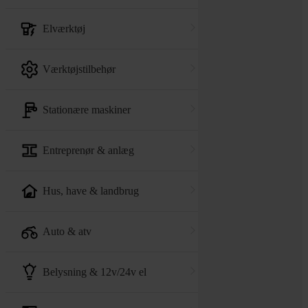
elværktøj
værktøjstilbehør
stationære maskiner
entreprenør & anlæg
hus, have & landbrug
auto & atv
belysning & 12v/24v el