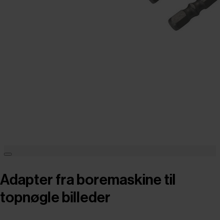
Adapter fra boremaskine til
topnøgle billeder