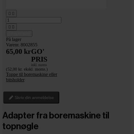




Tilføj til kurv
På lager
Varenr. 8002855
65,00 kr
GO'
PRIS
inkl. moms
(52,00 kr. ekskl. moms.)
Toppe til boremaskine eller
bitsholder
Skriv din anmeldelse
Adapter fra boremaskine til
topnøgle