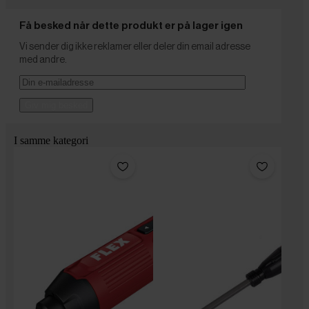
Få besked når dette produkt er på lager igen
Vi sender dig ikke reklamer eller deler din email adresse
med andre.
Giv mig besked
I samme kategori