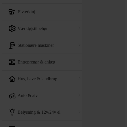
elværktøj
værktøjstilbehør
stationære maskiner
entreprenør & anlæg
hus, have & landbrug
auto & atv
belysning & 12v/24v el