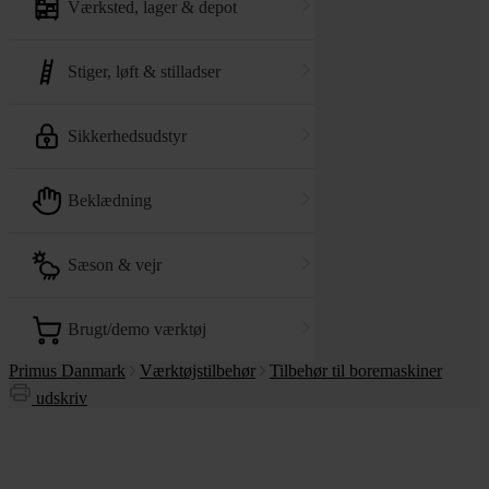
værksted, lager & depot
stiger, løft & stilladser
sikkerhedsudstyr
beklædning
sæson & vejr
brugt/demo værktøj
Primus Danmark
Værktøjstilbehør
Tilbehør til boremaskiner
udskriv