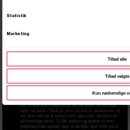
sparer både ryg og tid, når materialerne skal væk fra
hullet. Transport og vedligehold En maskine på 1-2 ton
skal flyttes mellem opgaverne, og her er en trailer til
Statistik
transport en god investering, så du selv kan køre
maskinen ud til arbejdet. Holder du maskinen kørende
i mange år, sker det også, at noget skal skiftes –
sliddele og reservedele og larvebånd finder du hos os,
Marketing
så du hurtigt er i gang igen i stedet for at vente. Hvad
koster en minigraver? Prisen afhænger af størrelse,
drivkraft og udstyr. Mindre modeller fås til en
overkommelig pris, mens de store, fuldt udstyrede
maskiner ligger højere – som tommelfingerregel betaler
Tillad alle
du for vægt, motorkraft og det udstyr, der følger med.
Vil du have mest maskine for pengene, så kig på, hvad
der reelt er inkluderet: en model med skovle og
Tillad valgte
hurtigskift fra start er ofte billigere end at købe det hele
løst bagefter. Er du i tvivl, så ring – vi sammensætter
gerne en pakke, der rammer både opgaven og
Kun nødvendige c
budgettet. Køb din minigraver hos Primus Danmark Vi
ved, at en minigraver er en stor beslutning, og derfor
står vi klar med rådgivning, før du køber. Vi har eget
lager og butik i Børkop, hvor du kan se maskinerne og
det store udvalg af udstyr med egne øjne. Bestiller du
på hverdage før kl. 12.00, pakker og sender vi som
udgangspunkt samme dag, så du ikke skal vente på at