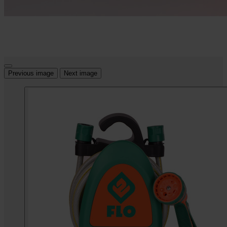
Previous image
Next image