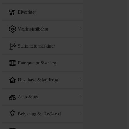
elværktøj
værktøjstilbehør
stationære maskiner
entreprenør & anlæg
hus, have & landbrug
auto & atv
belysning & 12v/24v el