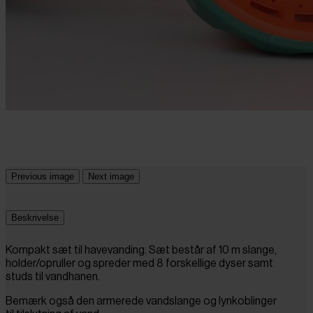
Previous image
Next image
Beskrivelse
Kompakt sæt til havevanding. Sæt består af 10 m slange,
holder/opruller og spreder med 8 forskellige dyser samt
studs til vandhanen.
Bemærk også den armerede vandslange og lynkoblinger