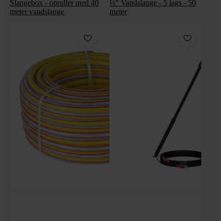
Slangebox - opruller med 40
½" Vandslange - 5 lags - 50
meter vandslange
meter