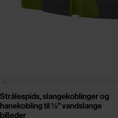
Strålespids, slangekoblinger og
hanekobling til ½" vandslange
billeder