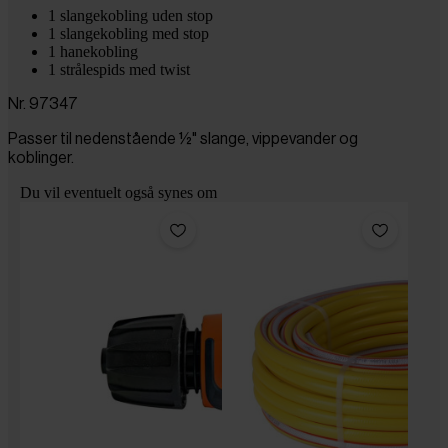
1 slangekobling uden stop
1 slangekobling med stop
1 hanekobling
1 strålespids med twist
Nr.
97347
Passer til nedenstående ½" slange, vippevander og
koblinger.
Du vil eventuelt også synes om