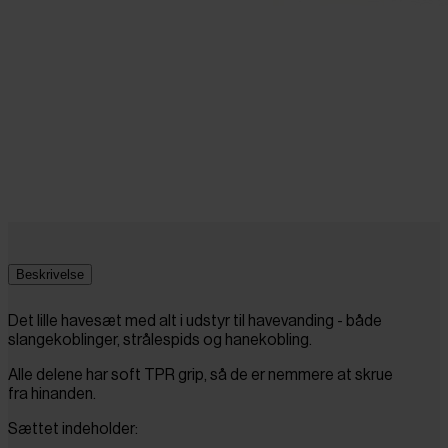
Beskrivelse
Det lille havesæt med alt i udstyr til havevanding - både
slangekoblinger, strålespids og hanekobling.
Alle delene har soft TPR grip, så de er nemmere at skrue
fra hinanden.
Sættet indeholder: