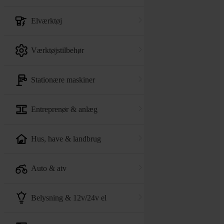
elværktøj
værktøjstilbehør
stationære maskiner
entreprenør & anlæg
hus, have & landbrug
auto & atv
belysning & 12v/24v el