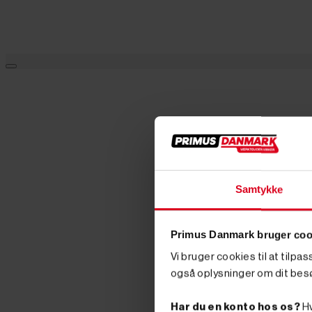
Samtykke
Primus Danmark bruger coo
Vi bruger cookies til at tilpa
også oplysninger om dit bes
Har du en konto hos os?
Hv