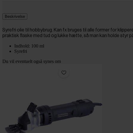
Beskrivelse
Syrefri olie til hobbybrug. Kan fx bruges til alle former for klipper
praktisk flaske med tud og lukke hætte, så man kan holde styr på
Indhold: 100 ml
Syrefri
Du vil eventuelt også synes om