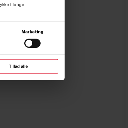
tykke tilbage.
Marketing
Tillad alle