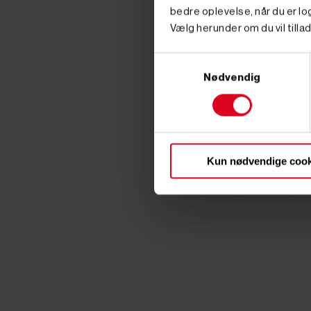
bedre oplevelse, når du er log
Vælg herunder om du vil tillad
Samtykkevalg
Nødvendig
Kun nødvendige cook