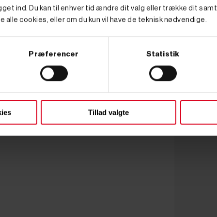
get ind. Du kan til enhver tid ændre dit valg eller trække dit sam
e alle cookies, eller om du kun vil have de teknisk nødvendige.
Præferencer
Statistik
ies
Tillad valgte