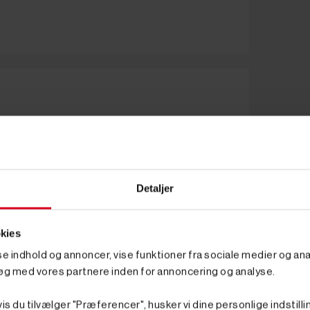
Detaljer
kies
sse indhold og annoncer, vise funktioner fra sociale medier og anal
øg med vores partnere inden for annoncering og analyse.
is du tilvælger "Præferencer", husker vi dine personlige indstilli