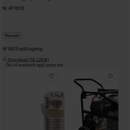
Nr. AF1803
Manualer
AF1803 splittegning
Download (58.22KB)
Du vil eventuelt også synes om