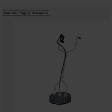
Previous image
Next image