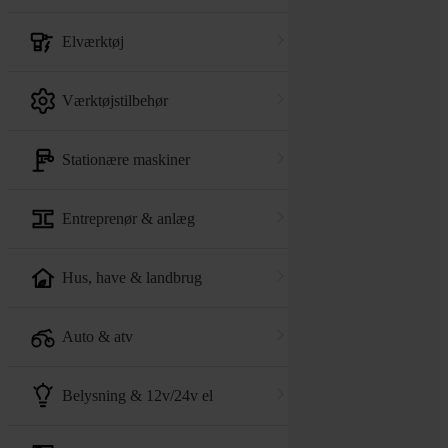
elværktøj
værktøjstilbehør
stationære maskiner
entreprenør & anlæg
hus, have & landbrug
auto & atv
belysning & 12v/24v el