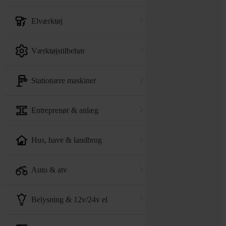
elværktøj
værktøjstilbehør
stationære maskiner
entreprenør & anlæg
hus, have & landbrug
auto & atv
belysning & 12v/24v el