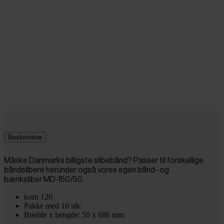
Beskrivelse
Måske Danmarks billigste slibebånd? Passer til forskellige
båndslibere herunder også vores egen bånd- og
bænksliber MD-150/50.
korn 120
Pakke med 10 stk.
Bredde x længde: 50 x 686 mm