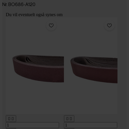
Nr. BO686-A120
Du vil eventuelt også synes om



