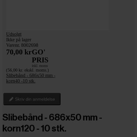
Udsolgt
Ikke på lager
Varenr. 8002698
70,00 kr
GO'
PRIS
inkl. moms
(56,00 kr. ekskl. moms.)
Slibebånd - 686x50 mm -
korn40 -10 stk.
Skriv din anmeldelse
Slibebånd - 686x50 mm -
korn120 - 10 stk.