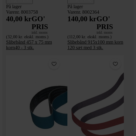
Tilføj til kurv
Tilføj til kurv
På lager
På lager
Varenr. 8003758
Varenr. 8002364
40,00 kr
GO'
140,00 kr
GO'
PRIS
PRIS
inkl. moms
inkl. moms
(32,00 kr. ekskl. moms.)
(112,00 kr. ekskl. moms.)
Slibebånd 457 x 75 mm
Slibebånd 915x100 mm korn
korn40 - 3 stk.
120 sæt med 3 stk.