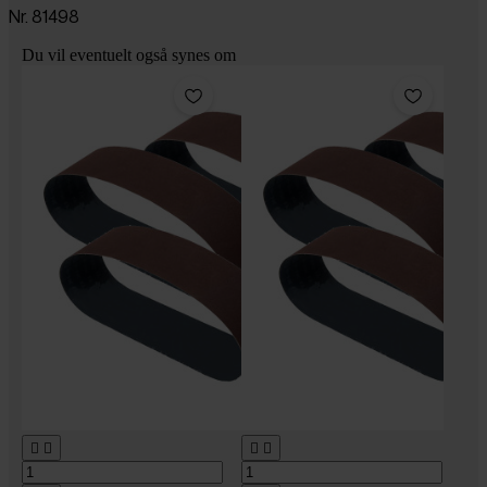
Nr. 81498
Du vil eventuelt også synes om



