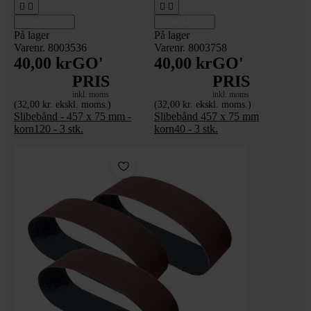




Tilføj til kurv
Tilføj til kurv
På lager
På lager
Varenr. 8003536
Varenr. 8003758
40,00 kr
GO'
40,00 kr
GO'
PRIS
PRIS
inkl. moms
inkl. moms
(32,00 kr. ekskl. moms.)
(32,00 kr. ekskl. moms.)
Slibebånd - 457 x 75 mm -
Slibebånd 457 x 75 mm
korn120 - 3 stk.
korn40 - 3 stk.