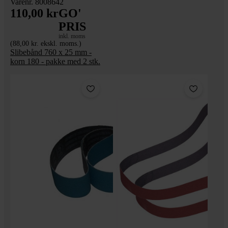
Varenr. 8008642
110,00 kr
GO'
PRIS
inkl. moms
(88,00 kr. ekskl. moms.)
Slibebånd 760 x 25 mm -
korn 180 - pakke med 2 stk.