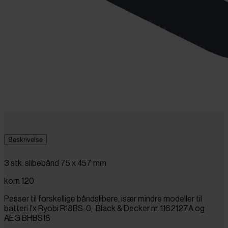
Beskrivelse
3 stk. slibebånd 75 x 457 mm
korn 120
Passer til forskellige båndslibere, især mindre modeller til
batteri fx Ryobi R18BS-0,
Black & Decker nr. 1162127A og
AEG BHBS18