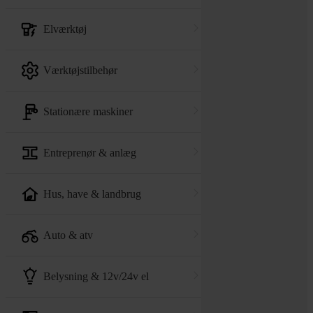
elværktøj
værktøjstilbehør
stationære maskiner
entreprenør & anlæg
hus, have & landbrug
auto & atv
belysning & 12v/24v el