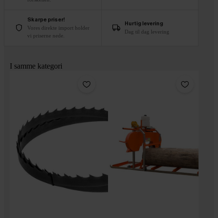
Skarpe priser!
Hurtig levering
Vores direkte import holder
Dag til dag levering
vi priserne nede.
I samme kategori