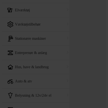
elværktøj
værktøjstilbehør
stationære maskiner
entreprenør & anlæg
hus, have & landbrug
auto & atv
belysning & 12v/24v el