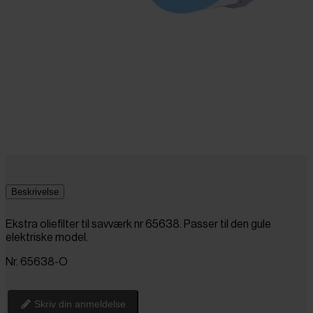
Beskrivelse
Ekstra oliefilter til savværk nr 65638. Passer til den gule
elektriske model.
Nr. 65638-O
Skriv din anmeldelse