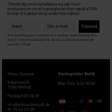
Tilmeld dig vores nyhedsbrev og vær med i
konkurrencen om et topnøglesæt til en værdi af 595
kroner. Vi trækker en ny vinder hver måned.
Tilmeld
Ved tilmelding gives samtykke til at modtage markedsføring via e-
mail jf. vores persondatapolitik. Du kan til enhver tid trække dit
samtykke tilbage.
Primus Danmark
Åbningstider
Butik
Industrivej 51
Man-Tors. 8:00-16:00
7080 Børkop
Fredag 8:00-14:30
info@primusdanmark.dk
tlf. 76 62 00 36