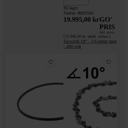
Tilføj til kurv
På lager
Varenr. 8009594
19.995,00 kr
GO'
PRIS
inkl. moms
(15.996,00 kr. ekskl. moms.)
Savværk 18" - 3,6 meter spor
- 400 volt