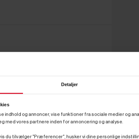
Detaljer
kies
sse indhold og annoncer, vise funktioner fra sociale medier og anal
øg med vores partnere inden for annoncering og analyse.
is du tilvælger "Præferencer", husker vi dine personlige indstilli