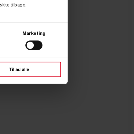
tykke tilbage.
Marketing
Tillad alle