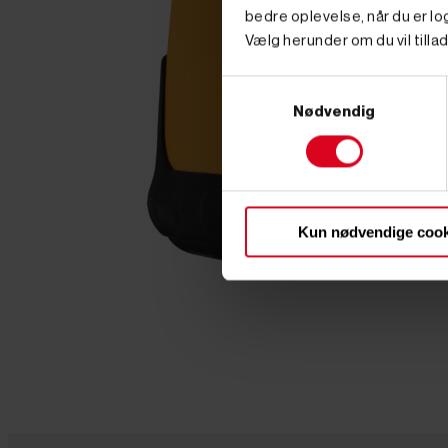
bedre oplevelse, når du er log
Vælg herunder om du vil tillad
Samtykkevalg
Nødvendig
Kun nødvendige cook