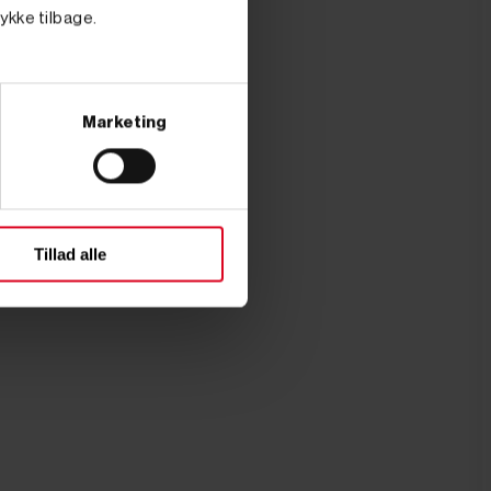
tykke tilbage.
Marketing
Tillad alle