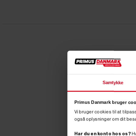
Samtykke
Primus Danmark bruger coo
Vi bruger cookies til at tilpa
også oplysninger om dit bes
Har du en konto hos os?
Hv