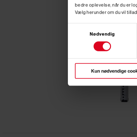
bedre oplevelse, når du er log
Vælg herunder om du vil tillad
Samtykkevalg
Nødvendig
Kun nødvendige cook