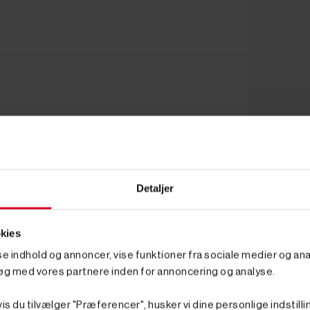
Detaljer
kies
sse indhold og annoncer, vise funktioner fra sociale medier og anal
øg med vores partnere inden for annoncering og analyse.
is du tilvælger "Præferencer", husker vi dine personlige indstilli