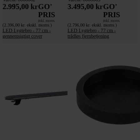
2.995,00 kr
GO'
3.495,00 kr
GO'
PRIS
PRIS
inkl. moms
inkl. moms
(2.396,00 kr. ekskl. moms.)
(2.796,00 kr. ekskl. moms.)
LED Lygtebro - 77 cm -
LED Lygtebro - 77 cm -
gennemsigtigt cover
trådløs fjernbetjening