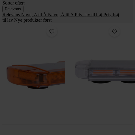
Sorter efter:
Relevans
Relevans
Navn, A til Å
Navn, Å til A
Pris, lav til høj
Pris, høj
til lav
Nye produkter først