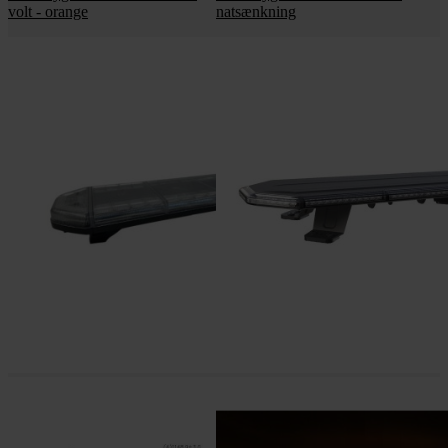
volt - orange
natsænkning