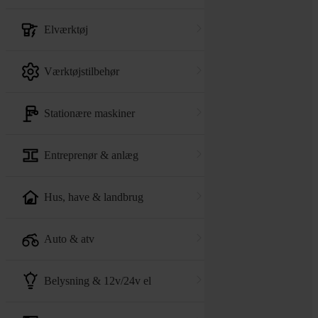
elværktøj
værktøjstilbehør
stationære maskiner
entreprenør & anlæg
hus, have & landbrug
auto & atv
belysning & 12v/24v el