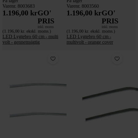
På lager
På lager
Varenr. 8003683
Varenr. 8003560
1.196,00 kr
GO'
1.196,00 kr
GO'
PRIS
PRIS
inkl. moms
inkl. moms
(1.196,00 kr. ekskl. moms.)
(1.196,00 kr. ekskl. moms.)
LED Lygtebro 60 cm - multi
LED Lygtebro 60 cm -
volt - gennemsigtig
multivolt - orange cover