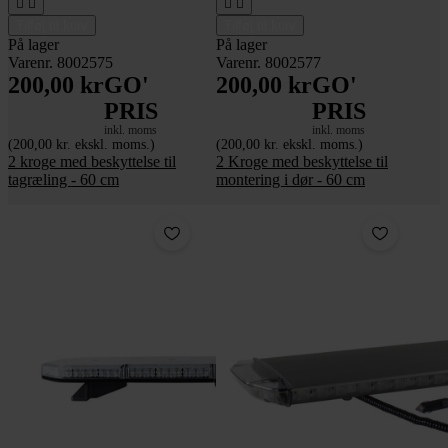




Tilføj til kurv
Tilføj til kurv
På lager
På lager
Varenr. 8002575
Varenr. 8002577
200,00 kr
GO'
200,00 kr
GO'
PRIS
PRIS
inkl. moms
inkl. moms
(200,00 kr. ekskl. moms.)
(200,00 kr. ekskl. moms.)
2 kroge med beskyttelse til
2 Kroge med beskyttelse til
tagræling - 60 cm
montering i dør - 60 cm