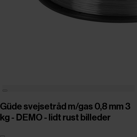
Güde svejsetråd m/gas 0,8 mm 3
kg - DEMO - lidt rust billeder