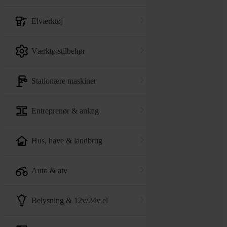
elværktøj
værktøjstilbehør
stationære maskiner
entreprenør & anlæg
hus, have & landbrug
auto & atv
belysning & 12v/24v el