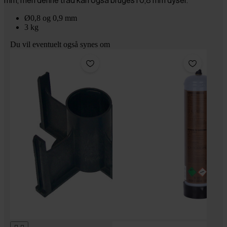
mm, men denne tråd kan også bruges i 0,8 mm dyser.
Ø0,8 og 0,9 mm
3 kg
Du vil eventuelt også synes om