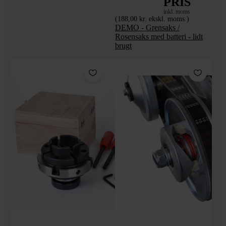
PRIS
inkl. moms
(188,00 kr. ekskl. moms.)
DEMO - Grensaks /
Rosensaks med batteri - lidt
brugt