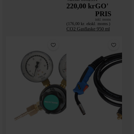
220,00 kr
GO'
PRIS
inkl. moms
(176,00 kr. ekskl. moms.)
CO2 Gasflaske 950 ml