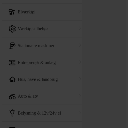
elværktøj
værktøjstilbehør
stationære maskiner
entreprenør & anlæg
hus, have & landbrug
auto & atv
belysning & 12v/24v el