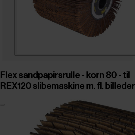
Flex sandpapirsrulle - korn 80 - til
REX120 slibemaskine m. fl. billeder