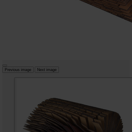
Previous image
Next image