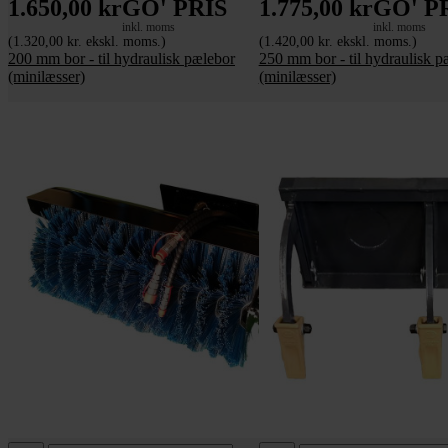
1.650,00 kr
GO' PRIS
1.775,00 kr
GO' P
inkl. moms
inkl. moms
(1.320,00 kr. ekskl. moms.)
(1.420,00 kr. ekskl. moms.)
200 mm bor - til hydraulisk pælebor
250 mm bor - til hydraulisk p
(minilæsser)
(minilæsser)