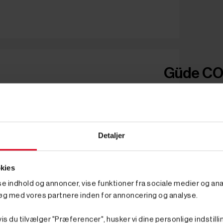
Güde CO2 
Detaljer
kies
sse indhold og annoncer, vise funktioner fra sociale medier og anal
øg med vores partnere inden for annoncering og analyse.
is du tilvælger "Præferencer", husker vi dine personlige indstilli