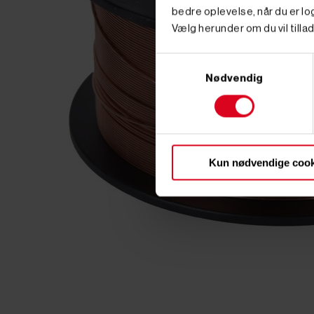
bedre oplevelse, når du er log
Vælg herunder om du vil tillad
Samtykkevalg
Nødvendig
Kun nødvendige cook