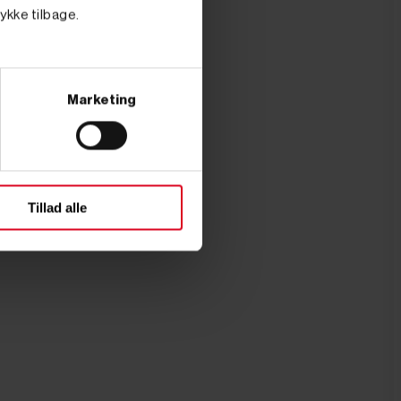
tykke tilbage.
Marketing
Tillad alle