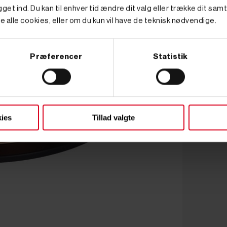
get ind. Du kan til enhver tid ændre dit valg eller trække dit sam
e alle cookies, eller om du kun vil have de teknisk nødvendige.
Præferencer
Statistik
ies
Tillad valgte