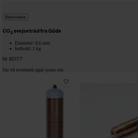
Beskrivelse
CO
svejsetråd fra Güde
2
Diameter: 0,6 mm
Indhold: 1 kg
Nr. 85177
Du vil eventuelt også synes om