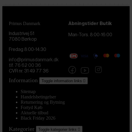
Primus Danmark
Åbningstider
Butik
Industrivej 51
Man-Tors. 8:00-16:00
7080 Børkop
Fredag 8:00-14:30
info@primusdanmark.dk
tlf. 76 62 00 36
CVR nr. 31 49 77 36
Information
Toggle information links

Sitemap
Handelsbetingelser
Returnering og Bytning
Fortyd Køb
Aktuelle tilbud
Black Friday 2026
Kategorier
Toggle kategorier links
