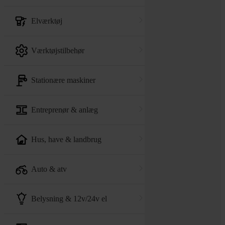
elværktøj
værktøjstilbehør
stationære maskiner
entreprenør & anlæg
hus, have & landbrug
auto & atv
belysning & 12v/24v el