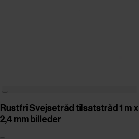
Rustfri Svejsetråd tilsatstråd 1 m x
2,4 mm billeder