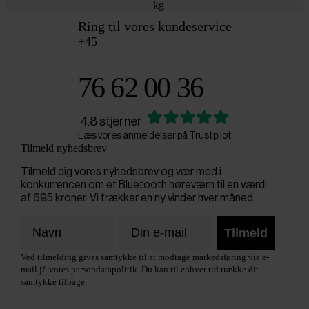
kg
Ring til vores kundeservice
+45
76 62 00 36
4.8 stjerner
Læs vores anmeldelser på Trustpilot
Tilmeld nyhedsbrev
Tilmeld dig vores nyhedsbrev og vær med i
konkurrencen om et Bluetooth høreværn til en værdi
af 695 kroner. Vi trækker en ny vinder hver måned.
Tilmeld
Ved tilmelding gives samtykke til at modtage markedsføring via e-
mail jf. vores persondatapolitik. Du kan til enhver tid trække dit
samtykke tilbage.