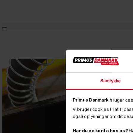
Samtykke
Primus Danmark bruger coo
Vi bruger cookies til at tilpa
også oplysninger om dit bes
Har du en konto hos os?
Hv