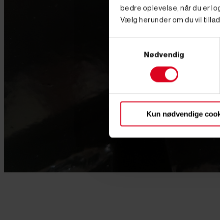
bedre oplevelse, når du er log
Vælg herunder om du vil tillad
Samtykkevalg
Nødvendig
Kun nødvendige cook