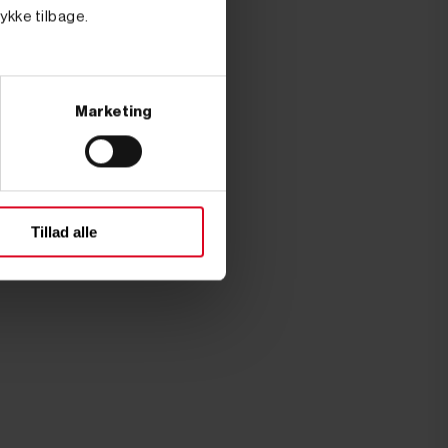
tykke tilbage.
Marketing
Tillad alle