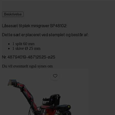
Beskrivelse
Låsesæt til pløk minigraver SP48102
Dette sæt er placeret ved stemplet og består af:
1 split 60 mm
1 skive Ø 25 mm
Nr. 48794019-48712525-ø25
Du vil eventuelt også synes om