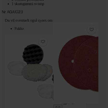
1 skumgummi svamp
Nr. AGA1023
Du vil eventuelt også synes om
Pakke

