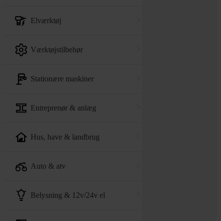
elværktøj
værktøjstilbehør
stationære maskiner
entreprenør & anlæg
hus, have & landbrug
auto & atv
belysning & 12v/24v el