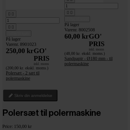




Tilføj til kurv
På lager


Varenr. 8002508
Tilføj til kurv
60,00 kr
GO'
På lager
PRIS
Varenr. 8901023
250,00 kr
GO'
inkl. moms
(48,00 kr. ekskl. moms.)
PRIS
Sandpapir - Ø180 mm - til
polermaskine
inkl. moms
(200,00 kr. ekskl. moms.)
Polersæt - 2 sæt til
polermaskine
Skriv din anmeldelse
Polersæt til polermaskine
Price:
150,00 kr