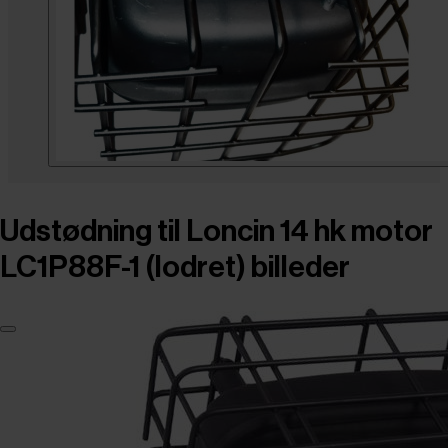
Udstødning til Loncin 14 hk motor
LC1P88F-1 (lodret) billeder