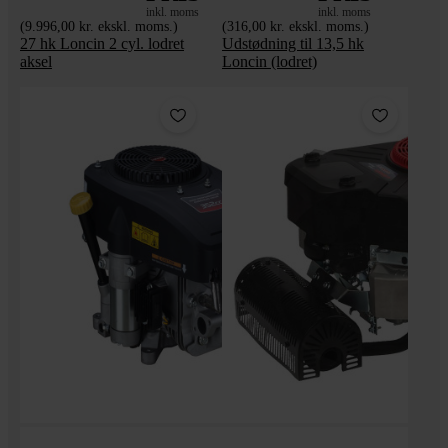
inkl. moms
inkl. moms
(9.996,00 kr. ekskl. moms.)
(316,00 kr. ekskl. moms.)
27 hk Loncin 2 cyl. lodret
Udstødning til 13,5 hk
aksel
Loncin (lodret)