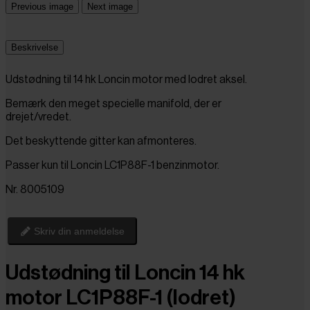
Previous image
Next image
Beskrivelse
Udstødning til 14 hk Loncin motor med lodret aksel.
Bemærk den meget specielle manifold, der er
drejet/vredet.
Det beskyttende gitter kan afmonteres.
Passer kun til Loncin LC1P88F-1 benzinmotor.
Nr. 8005109
Skriv din anmeldelse
Udstødning til Loncin 14 hk
motor LC1P88F-1 (lodret)