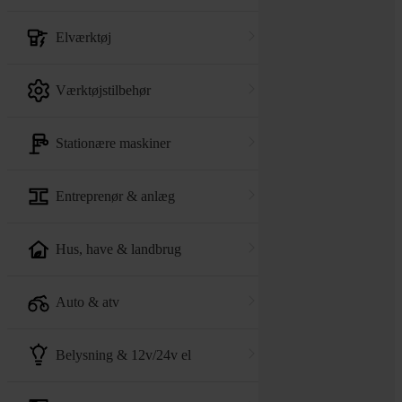
elværktøj
værktøjstilbehør
stationære maskiner
entreprenør & anlæg
hus, have & landbrug
auto & atv
belysning & 12v/24v el