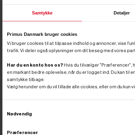
er samtidig lette og støjsvage, så de egner sig godt til
camping og sommerhus. Kan en generator bruges som
Samtykke
Detaljer
nødstrøm til huset? Ja. Med en ATS boks mellem
elnettet og generatoren starter maskinen automatisk ved
strømsvigt og slukker igen, når nettet vender tilbage.
En lydsvag dieselmodel på 5.200 watt eller mere er et
Primus Danmark bruger cookies
solidt udgangspunkt for en almindelig husstand.
Minigraver
Minigraver til hver opgave – fra baghaven
Vi bruger cookies til at tilpasse indhold og annoncer, vise fu
til byggepladsen En god minigraver gør det tunge
trafik. Vi deler også oplysninger om dit besøg med vores par
gravearbejde til en overkommelig opgave – uanset om
du skal lægge dræn i baghaven, grave ud til et
fundament eller løse opgaver på pladsen hver eneste
Har du en konto hos os?
Hvis du tilvælger "Præferencer", hu
dag. Hos Primus Danmark har vi solgt minigravere til
en markant bedre oplevelse, når du er logget ind. Du kan til en
både private og erhverv siden 2002, og vi hjælper dig
samtykke tilbage.
med at finde en maskine, der passer til opgaven og
ikke koster mere, end den skal. Her får du overblik
Vælg herunder om du vil tillade alle cookies, eller om du kun 
over typer, størrelser og udstyr, så du vælger rigtigt
første gang – og længere nede finder du vores aktuelle
udvalg af minigravere til salg. Sådan vælger du den
rigtige minigraver Det rigtige valg handler om
Samtykkevalg
opgaven: Hvor meget skal du grave, hvor god er
Nødvendig
adgangen, og hvor tit skal maskinen bruges? En
kompakt mini gravemaskine er nem at manøvrere i en
smal indkørsel eller gennem en havelåge, mens en
Præferencer
kraftigere model tager de store ryk på byggepladsen.