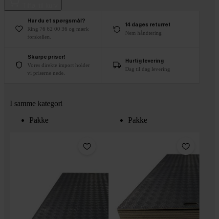
Tilføj til kurv
Har du et spørgsmål?
14 dages returret
Ring 76 62 00 36 og mærk
Nem håndtering
forskellen.
Skarpe priser!
Hurtig levering
Vores direkte import holder
Dag til dag levering
vi priserne nede.
I samme kategori
Pakke
Pakke