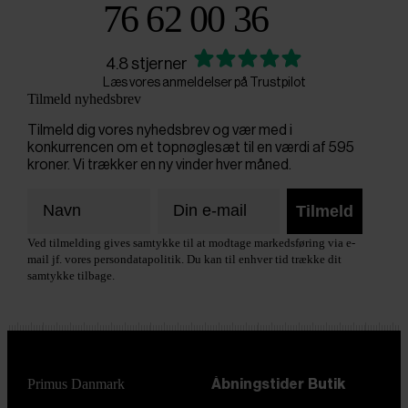
76 62 00 36
4.8 stjerner
Læs vores anmeldelser på Trustpilot
Tilmeld nyhedsbrev
Tilmeld dig vores nyhedsbrev og vær med i
konkurrencen om et topnøglesæt til en værdi af 595
kroner. Vi trækker en ny vinder hver måned.
Tilmeld
Ved tilmelding gives samtykke til at modtage markedsføring via e-
mail jf. vores persondatapolitik. Du kan til enhver tid trække dit
samtykke tilbage.
Primus Danmark
Åbningstider
Butik