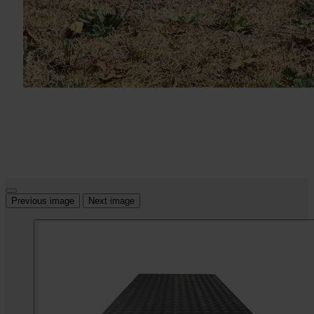
Previous image
Next image