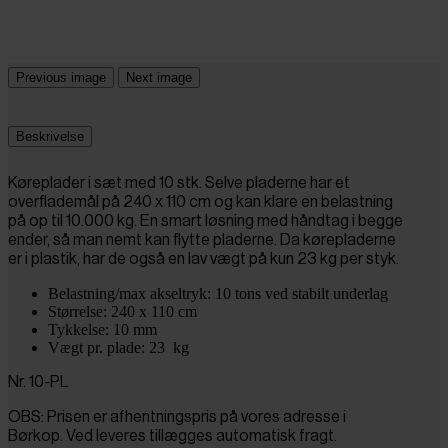
Previous image
Next image
Beskrivelse
Køreplader i sæt med 10 stk. Selve pladerne har et
overflademål på 240 x 110 cm og kan klare en belastning
på op til 10.000 kg. En smart løsning med håndtag i begge
ender, så man nemt kan flytte pladerne. Da kørepladerne
er i plastik, har de også en lav vægt på kun 23 kg per styk.
Belastning/max akseltryk: 10 tons ved stabilt underlag
Størrelse: 240 x 110 cm
Tykkelse: 10 mm
Vægt pr. plade: 23 kg
Nr. 10-PL
OBS: Prisen er afhentningspris på vores adresse i
Børkop. Ved leveres tillægges automatisk fragt.