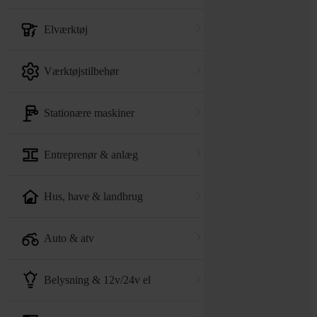
elværktøj
værktøjstilbehør
stationære maskiner
entreprenør & anlæg
hus, have & landbrug
auto & atv
belysning & 12v/24v el