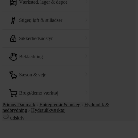
værksted, lager & depot
stiger, løft & stilladser
sikkerhedsudstyr
beklædning
sæson & vejr
brugt/demo værktøj
Primus Danmark
Entreprenør & anlæg
Hydraulik &
nedbrydning
Hydraulikværktøj
udskriv