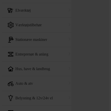
elværktøj
værktøjstilbehør
stationære maskiner
entreprenør & anlæg
hus, have & landbrug
auto & atv
belysning & 12v/24v el