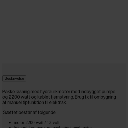
Beskrivelse
Pakke løsning med hydraulikmotor med indbygget pumpe
og 2200 watt og kablet fjernstyring. Brug fx til ombygning
af manuel tipfunktion til elektrisk.
Sættet består af følgende:
motor 2200 watt / 12 volt
hydraulikpumpe sammenbygget med motor