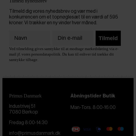
Tilmeld nyhedsbrev
Tilmeld dig vores nyhedsbrev og vær med i
konkurrencen om et topnøglesæt til en værdi af 595
kroner. Vi trækker en ny vinder hver måned.
Tilmeld
Ved tilmelding gives samtykke til at modtage markedsføring via e-
mail jf. vores persondatapolitik. Du kan til enhver tid trække dit
samtykke tilbage.
Primus Danmark
Åbningstider
Butik
Industrivej 51
Man-Tors. 8:00-16:00
7080 Børkop
Fredag 8:00-14:30
info@primusdanmark.dk