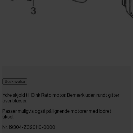
Beskrivelse
Ydre skjold til 13 hk Rato motor. Bemærk uden rundt gitter
over blæser.
Passer muligvis også på lignende motorer med lodret
aksel.
Nr. 19304-Z320110-0000