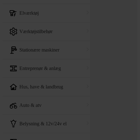
elværktøj
værktøjstilbehør
stationære maskiner
entreprenør & anlæg
hus, have & landbrug
auto & atv
belysning & 12v/24v el