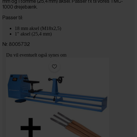
mm og 1 tomme (25,4 mm) aksel. Passer fx til vores TMC-
1000 drejebænk.
Passer til:
18 mm aksel (M18x2,5)
1" aksel (25,4 mm)
Nr. 8005732
Du vil eventuelt også synes om