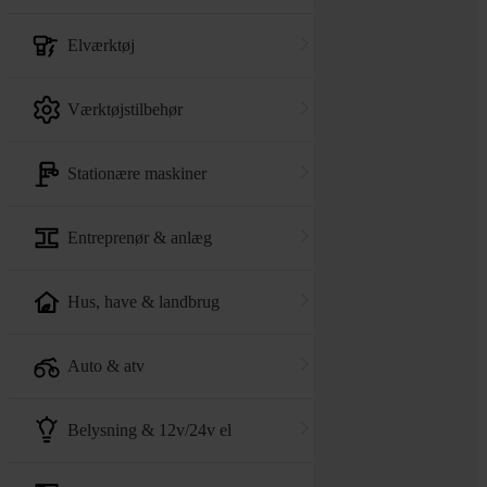
elværktøj
værktøjstilbehør
stationære maskiner
entreprenør & anlæg
hus, have & landbrug
auto & atv
belysning & 12v/24v el