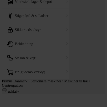
værksted, lager & depot
stiger, løft & stilladser
sikkerhedsudstyr
beklædning
sæson & vejr
brugt/demo værktøj
Primus Danmark
Stationære maskiner
Maskiner til træ
Centrerpatron
udskriv