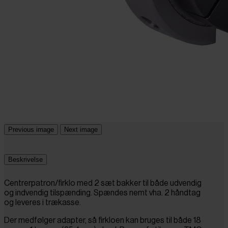
Previous image
Next image
Beskrivelse
Centrerpatron/firklo med 2 sæt bakker til både udvendig
og indvendig tilspænding. Spændes nemt vha. 2 håndtag
og leveres i trækasse.
Der medfølger adapter, så firkloen kan bruges til både 18