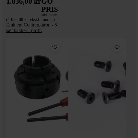
1.836,00 kr
GO'
PRIS
inkl. moms
(1.836,00 kr. ekskl. moms.)
Eminent Centrerpatron - 5
sæt bakker - proff.