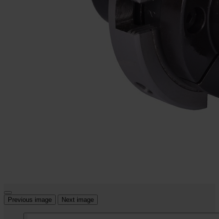
Previous image
Next image