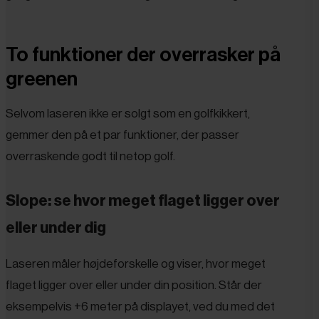
To funktioner der overrasker på
greenen
Selvom laseren ikke er solgt som en golfkikkert,
gemmer den på et par funktioner, der passer
overraskende godt til netop golf.
Slope: se hvor meget flaget ligger over
eller under dig
Laseren måler højdeforskelle og viser, hvor meget
flaget ligger over eller under din position. Står der
eksempelvis +6 meter på displayet, ved du med det