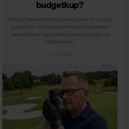
budgetkup?
Skal du tømme kontoen i proshoppen for en god
golfkikkert? Vi tog en prisvenlig afstandslaser
med på banen og testede præcision, slope og
tågefunktion.
11. juni 2026