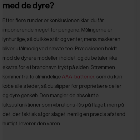
med de dyre?
Efter flere runder er konklusionen klar: du får
imponerende meget for pengene. Målingerne er
lynhurtige, så du ikke står og venter, mens makkeren
bliver utålmodig ved næste tee. Præcisionen holdt
mod de dyrere modeller i holdet, og du betaler ikke
ekstra for et brandnavn trykt på siden. Strømmen
kommer fra to almindelige
AAA-batterier
, som du kan
købe alle steder, så du slipper for proprietære celler
og dyre genkøb. Den mangler de absolutte
luksusfunktioner som vibrations-lås på flaget, men på
det, der faktisk afgør slaget, nemlig en præcis afstand
hurtigt, leverer den varen.