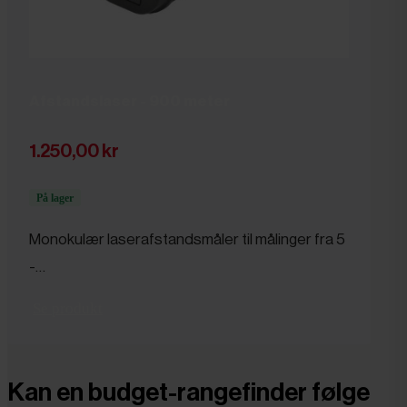
Afstandslaser - 900 meter
1.250,00 kr
På lager
Monokulær laserafstandsmåler til målinger fra 5
-…
Se produkt
Kan en budget-rangefinder følge