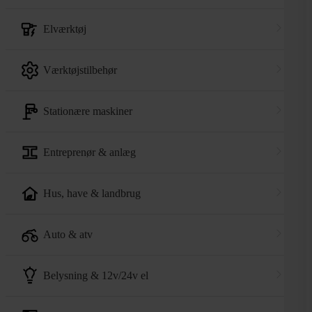
elværktøj
værktøjstilbehør
stationære maskiner
entreprenør & anlæg
hus, have & landbrug
auto & atv
belysning & 12v/24v el