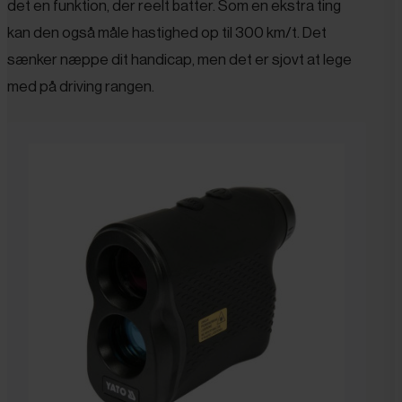
det en funktion, der reelt batter. Som en ekstra ting
kan den også måle hastighed op til 300 km/t. Det
sænker næppe dit handicap, men det er sjovt at lege
med på driving rangen.