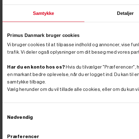
Samtykke
Detaljer
Primus Danmark bruger cookies
Vi bruger cookies til at tilpasse indhold og annoncer, vise fu
trafik. Vi deler også oplysninger om dit besøg med vores par
Har du en konto hos os?
Hvis du tilvælger "Præferencer", hu
en markant bedre oplevelse, når du er logget ind. Du kan til en
samtykke tilbage.
Vælg herunder om du vil tillade alle cookies, eller om du kun 
Samtykkevalg
Nødvendig
Præferencer