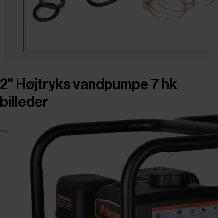
2" Højtryks vandpumpe 7 hk
billeder