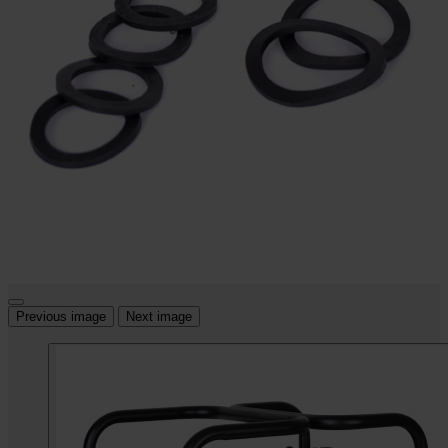
Previous image
Next image