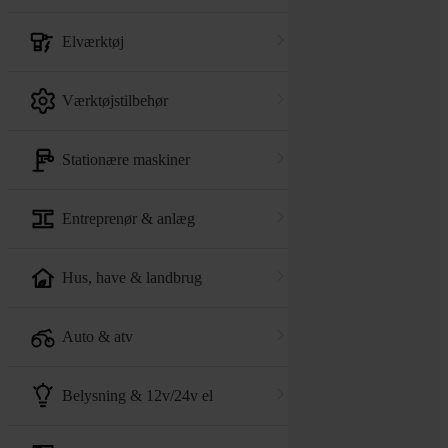
elværktøj
værktøjstilbehør
stationære maskiner
entreprenør & anlæg
hus, have & landbrug
auto & atv
belysning & 12v/24v el