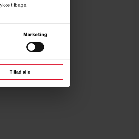
tykke tilbage.
Marketing
Tillad alle