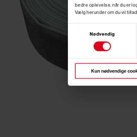
bedre oplevelse, når du er log
Vælg herunder om du vil tillad
Samtykkevalg
Nødvendig
Kun nødvendige cook