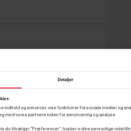
Detaljer
kies
sse indhold og annoncer, vise funktioner fra sociale medier og anal
øg med vores partnere inden for annoncering og analyse.
is du tilvælger "Præferencer", husker vi dine personlige indstilli