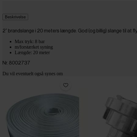
Beskrivelse
2” brandslange i 20 meters længde. God (og billig) slange til at fl
Max tryk: 8 bar
m/forstærket syning
Længde: 20 meter
Nr. 8002737
Du vil eventuelt også synes om