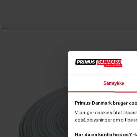
Samtykke
Primus Danmark bruger coo
Vi bruger cookies til at tilpa
også oplysninger om dit bes
Har du en konto hos os?
Hv