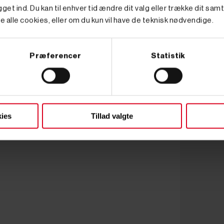
get ind. Du kan til enhver tid ændre dit valg eller trække dit sam
e alle cookies, eller om du kun vil have de teknisk nødvendige.
Præferencer
Statistik
ies
Tillad valgte