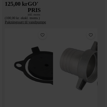
125,00 kr
GO'
PRIS
inkl. moms
(100,00 kr. ekskl. moms.)
Pakningssæt til vandpumpe