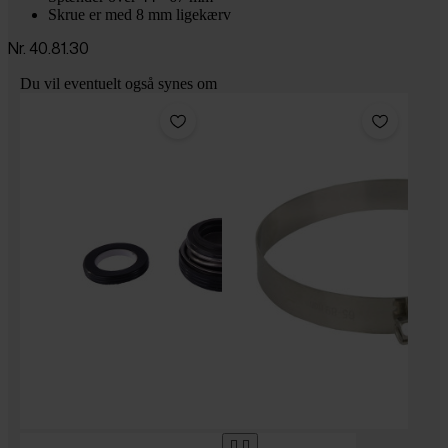
Skrue er med 8 mm ligekærv
Nr. 40.81.30
Du vil eventuelt også synes om

