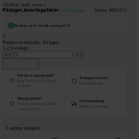
(16,00 kr. ekskl. moms.)
Varenr. 8003213
På lager, leveringstid er
1-2 hverdage
✓
Bestil nu, og få afsendt mandag kl 12

Product availability:
På lager
1-2 hverdage




Tilføj til kurv
Har du et spørgsmål?
14 dages returret
Ring 76 62 00 36 og mærk
Nem håndtering
forskellen.
Skarpe priser!
Hurtig levering
Vores direkte import holder
Dag til dag levering
vi priserne nede.
I samme kategori