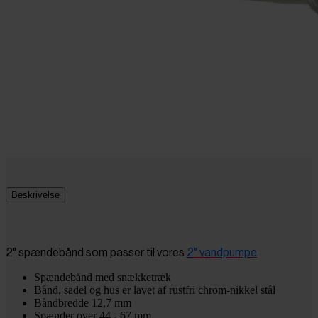
Beskrivelse
2" spændebånd som passer til vores
2" vandpumpe
Spændebånd med snækketræk
Bånd, sadel og hus er lavet af rustfri chrom-nikkel stål
Båndbredde 12,7 mm
Spænder over 44 - 67 mm