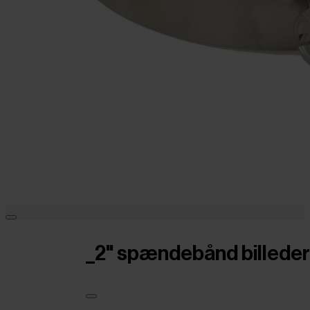
_2" spændebånd billeder