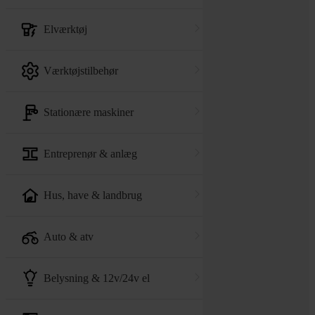
elværktøj
værktøjstilbehør
stationære maskiner
entreprenør & anlæg
hus, have & landbrug
auto & atv
belysning & 12v/24v el