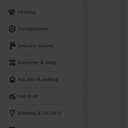
elværktøj
værktøjstilbehør
stationære maskiner
entreprenør & anlæg
hus, have & landbrug
auto & atv
belysning & 12v/24v el