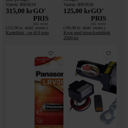
Varenr. 8003634
Varenr. 8003636
315,00 kr
GO'
125,00 kr
GO'
PRIS
PRIS
inkl. moms
inkl. moms
(252,00 kr. ekskl. moms.)
(100,00 kr. ekskl. moms.)
Kasteblok - op til 8 tons
Krog med trisse/kasteblok
2000 kg