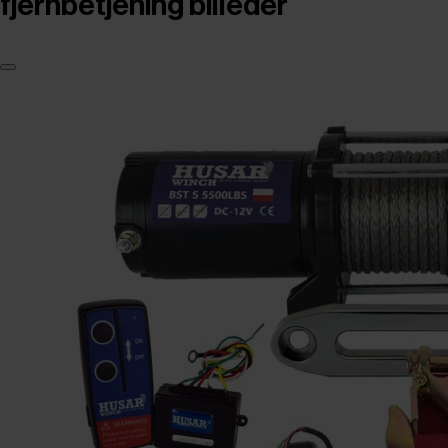
fjernbetjening billeder