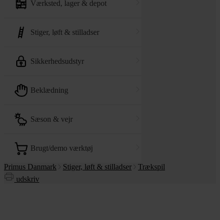
værksted, lager & depot
stiger, løft & stilladser
sikkerhedsudstyr
beklædning
sæson & vejr
brugt/demo værktøj
Primus Danmark
Stiger, løft & stilladser
Trækspil
udskriv