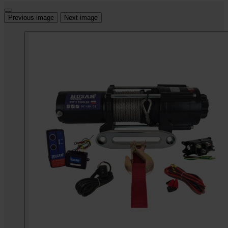
Previous image
Next image