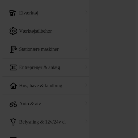
elværktøj
værktøjstilbehør
stationære maskiner
entreprenør & anlæg
hus, have & landbrug
auto & atv
belysning & 12v/24v el