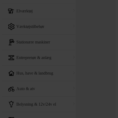
elværktøj
værktøjstilbehør
stationære maskiner
entreprenør & anlæg
hus, have & landbrug
auto & atv
belysning & 12v/24v el