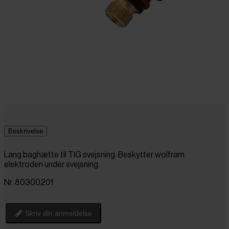
Beskrivelse
Lang baghætte til TIG svejsning. Beskytter wolfram
elektroden under svejsning.
Nr. 80300201
Skriv din anmeldelse