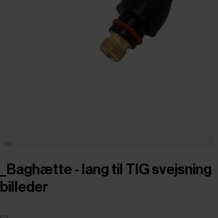
_Baghætte - lang til TIG svejsning
billeder