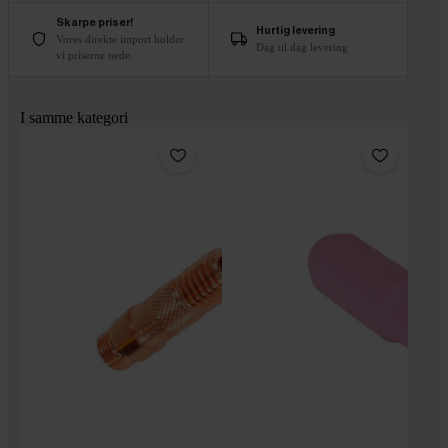
Skarpe priser!
Hurtig levering
Vores direkte import holder
Dag til dag levering
vi priserne nede.
I samme kategori