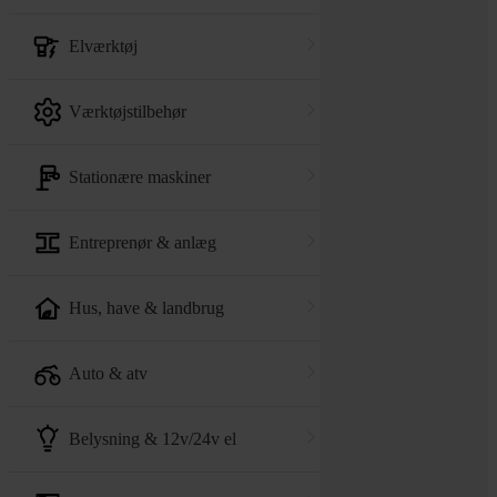
elværktøj
værktøjstilbehør
stationære maskiner
entreprenør & anlæg
hus, have & landbrug
auto & atv
belysning & 12v/24v el