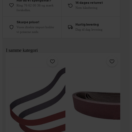
Har du et spørgsmål?
14 dages returret
Ring 76 62 00 36 og mærk
Nem håndtering
forskellen.
Skarpe priser!
Hurtig levering
Vores direkte import holder
Dag til dag levering
vi priserne nede.
I samme kategori