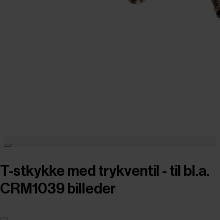
T-stkykke med trykventil - til bl.a.
CRM1039 billeder