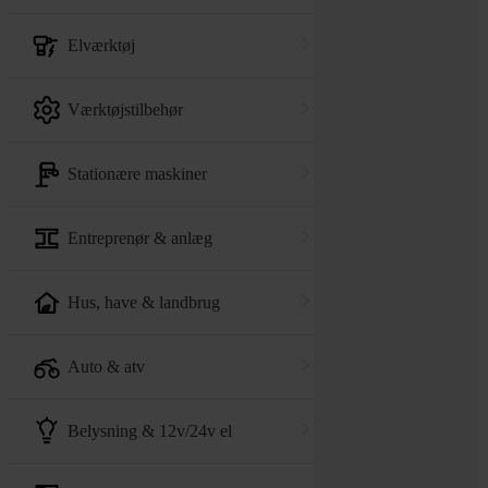
elværktøj
værktøjstilbehør
stationære maskiner
entreprenør & anlæg
hus, have & landbrug
auto & atv
belysning & 12v/24v el