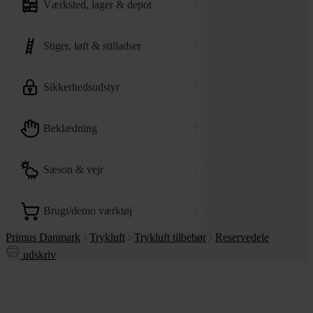
værksted, lager & depot
stiger, løft & stilladser
sikkerhedsudstyr
beklædning
sæson & vejr
brugt/demo værktøj
Primus Danmark
Trykluft
Trykluft tilbehør
Reservedele
udskriv