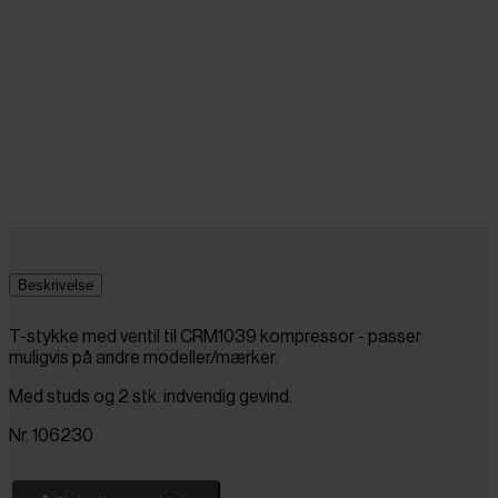
Beskrivelse
T-stykke med ventil til
CRM1039
kompressor - passer
muligvis på andre modeller/mærker.
Med studs og 2 stk. indvendig gevind.
Nr. 106230