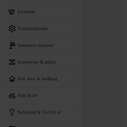
elværktøj
værktøjstilbehør
stationære maskiner
entreprenør & anlæg
hus, have & landbrug
auto & atv
belysning & 12v/24v el