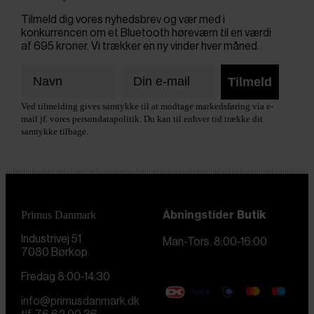
Tilmeld dig vores nyhedsbrev og vær med i
konkurrencen om et Bluetooth høreværn til en værdi
af 695 kroner. Vi trækker en ny vinder hver måned.
Tilmeld
Ved tilmelding gives samtykke til at modtage markedsføring via e-
mail jf. vores persondatapolitik. Du kan til enhver tid trække dit
samtykke tilbage.
Primus Danmark
Åbningstider
Butik
Industrivej 51
Man-Tors. 8:00-16:00
7080 Børkop
Fredag 8:00-14:30
info@primusdanmark.dk