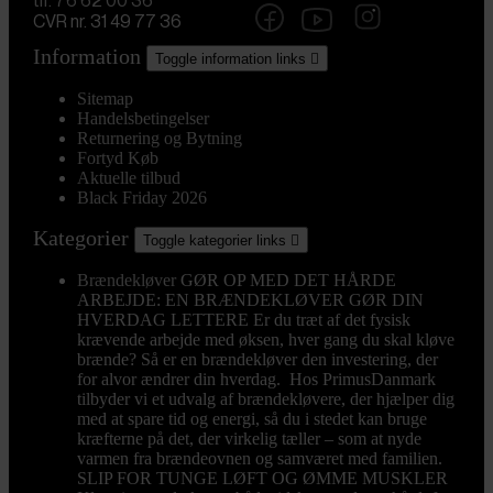
tlf. 76 62 00 36
CVR nr. 31 49 77 36
Information
Toggle information links

Sitemap
Handelsbetingelser
Returnering og Bytning
Fortyd Køb
Aktuelle tilbud
Black Friday 2026
Kategorier
Toggle kategorier links

Brændekløver
GØR OP MED DET HÅRDE
ARBEJDE: EN BRÆNDEKLØVER GØR DIN
HVERDAG LETTERE Er du træt af det fysisk
krævende arbejde med øksen, hver gang du skal kløve
brænde? Så er en brændekløver den investering, der
for alvor ændrer din hverdag. Hos PrimusDanmark
tilbyder vi et udvalg af brændekløvere, der hjælper dig
med at spare tid og energi, så du i stedet kan bruge
kræfterne på det, der virkelig tæller – som at nyde
varmen fra brændeovnen og samværet med familien.
SLIP FOR TUNGE LØFT OG ØMME MUSKLER