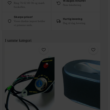
14 dages returret
Ring 76 62 00 36 og mærk
Nem håndtering
forskellen.
Skarpe priser!
Hurtig levering
Vores direkte import holder
Dag til dag levering
vi priserne nede.
I samme kategori