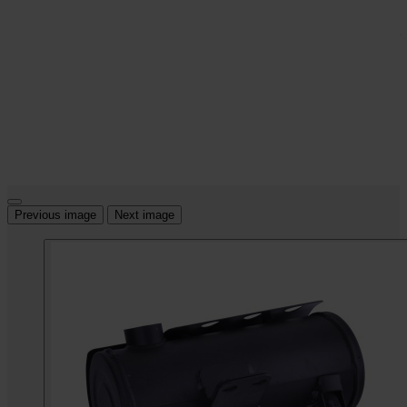
Previous image
Next image