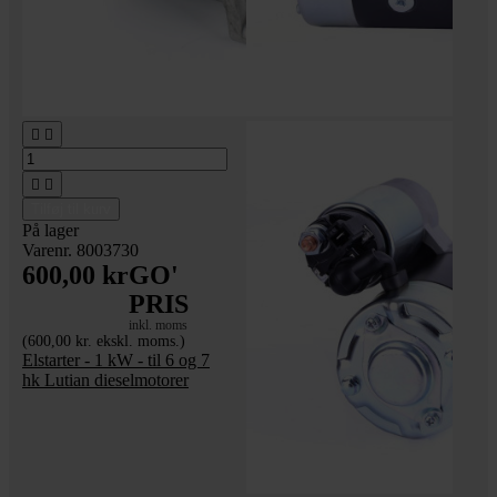




Tilføj til kurv
På lager
Varenr. 8003730
600,00 kr
GO'
PRIS
inkl. moms
(600,00 kr. ekskl. moms.)
Elstarter - 1 kW - til 6 og 7
hk Lutian dieselmotorer