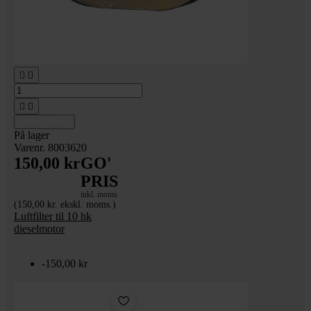




Tilføj til kurv
På lager
Varenr. 8003620
150,00 kr
GO'
PRIS
inkl. moms
(150,00 kr. ekskl. moms.)
Luftfilter til 10 hk
dieselmotor
-150,00 kr