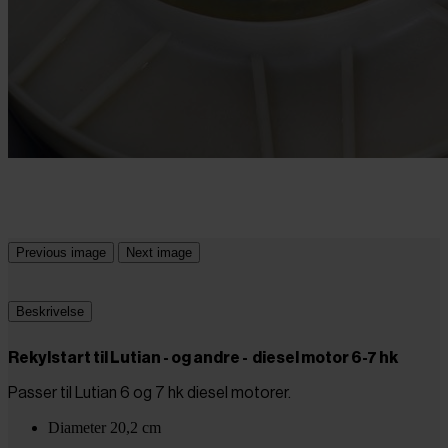
Previous image
Next image
Beskrivelse
Rekylstart til Lutian - og andre - diesel motor 6-7 hk
Passer til Lutian 6 og 7 hk diesel motorer.
Diameter 20,2 cm