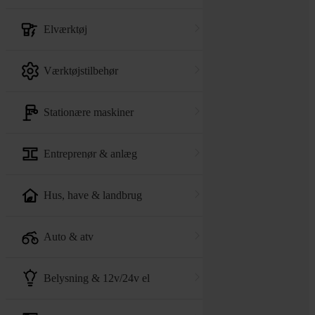
elværktøj
værktøjstilbehør
stationære maskiner
entreprenør & anlæg
hus, have & landbrug
auto & atv
belysning & 12v/24v el