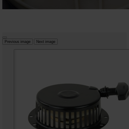
Previous image
Next image