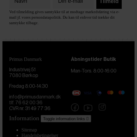
Tilmeld
Ved tilmelding gives samtykke til at modtage markedsføring via e-
mail jf. vores persondatapolitik. Du kan til enhver tid trække dit
samtykke tilbage.
Primus Danmark
Åbningstider
Butik
Industrivej 51
Man-Tors. 8:00-16:00
7080 Børkop
Fredag 8:00-14:30
info@primusdanmark.dk
tlf. 76 62 00 36
CVR nr. 31 49 77 36
Information
Toggle information links

Sitemap
Handelsbetingelser