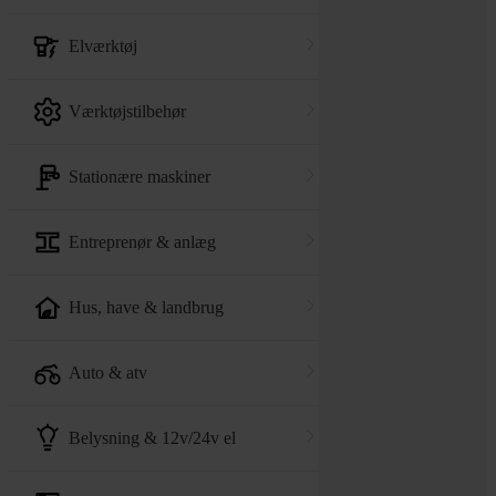
elværktøj
værktøjstilbehør
stationære maskiner
entreprenør & anlæg
hus, have & landbrug
auto & atv
belysning & 12v/24v el