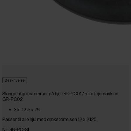
Beskrivelse
Slange til græstrimmer på hjul GR-PC01 / mini fejemaskine
GR-PC02.
Str: 12½ x 2½
Passer til alle hjul med dækstørrelsen 12 x 2.125
Nr. GR-PC-SL