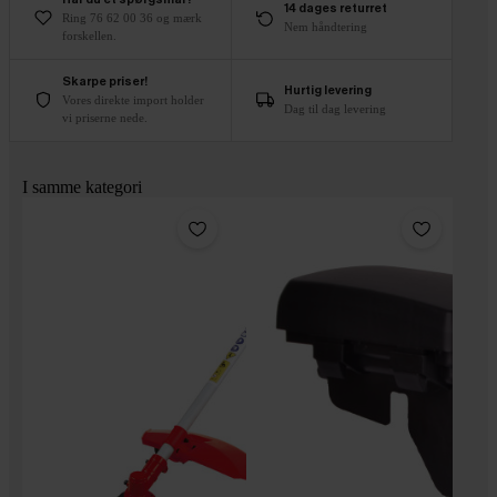
14 dages returret
Ring 76 62 00 36 og mærk
Nem håndtering
forskellen.
Skarpe priser!
Hurtig levering
Vores direkte import holder
Dag til dag levering
vi priserne nede.
I samme kategori