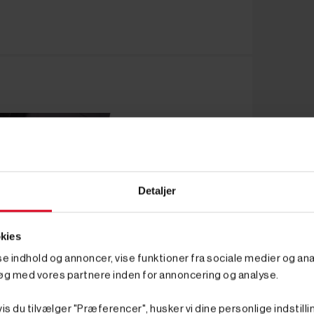
Detaljer
kies
sse indhold og annoncer, vise funktioner fra sociale medier og anal
øg med vores partnere inden for annoncering og analyse.
is du tilvælger "Præferencer", husker vi dine personlige indstilli