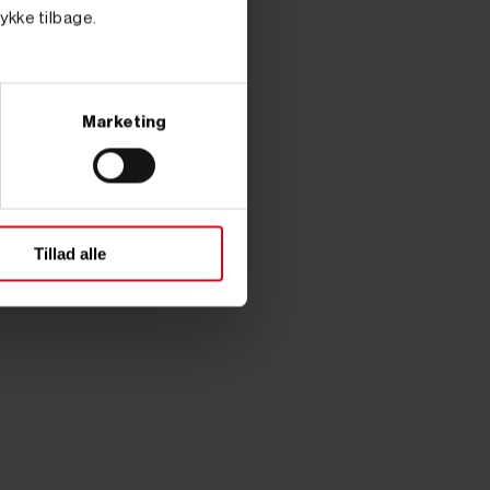
tykke tilbage.
Marketing
Tillad alle