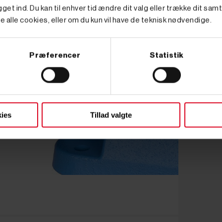
get ind. Du kan til enhver tid ændre dit valg eller trække dit sam
e alle cookies, eller om du kun vil have de teknisk nødvendige.
Præferencer
Statistik
ies
Tillad valgte