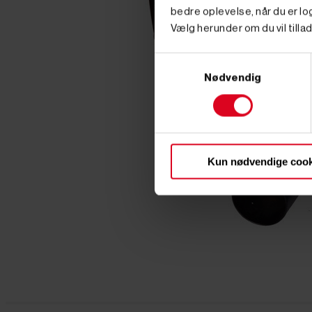
bedre oplevelse, når du er log
Vælg herunder om du vil tillad
Samtykkevalg
Nødvendig
Kun nødvendige cook