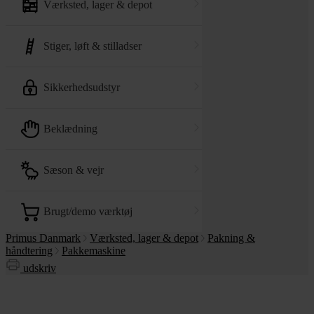
værksted, lager & depot
stiger, løft & stilladser
sikkerhedsudstyr
beklædning
sæson & vejr
brugt/demo værktøj
Primus Danmark
Værksted, lager & depot
Pakning &
håndtering
Pakkemaskine
udskriv