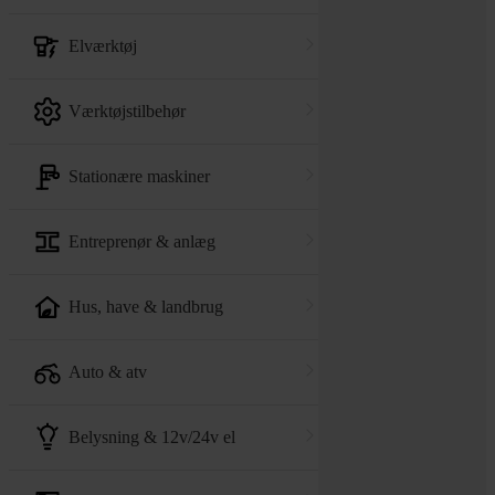
elværktøj
værktøjstilbehør
stationære maskiner
entreprenør & anlæg
hus, have & landbrug
auto & atv
belysning & 12v/24v el