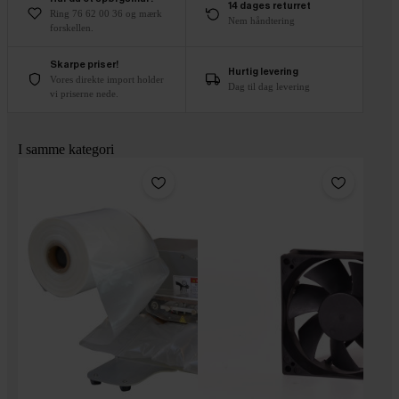
14 dages returret
Ring 76 62 00 36 og mærk
Nem håndtering
forskellen.
Skarpe priser!
Hurtig levering
Vores direkte import holder
Dag til dag levering
vi priserne nede.
I samme kategori