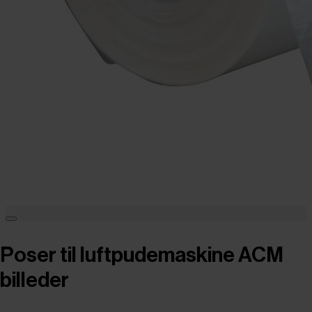
Poser til luftpudemaskine ACM
billeder