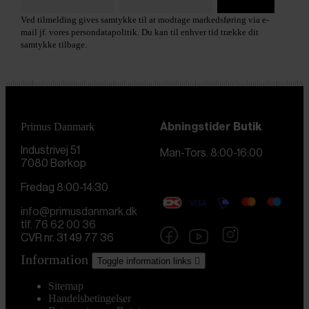
Ved tilmelding gives samtykke til at modtage markedsføring via e-
mail jf. vores persondatapolitik. Du kan til enhver tid trække dit
samtykke tilbage.
Primus Danmark
Åbningstider
Butik
Industrivej 51
Man-Tors. 8:00-16:00
7080 Børkop
Fredag 8:00-14:30
info@primusdanmark.dk
tlf. 76 62 00 36
CVR nr. 31 49 77 36
Information
Toggle information links

Sitemap
Handelsbetingelser