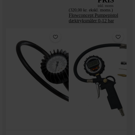
inkl. moms
(320,00 kr. ekskl. moms.)
Flowconcept Pumpepistol
dæktryksmåler 0-12 bar