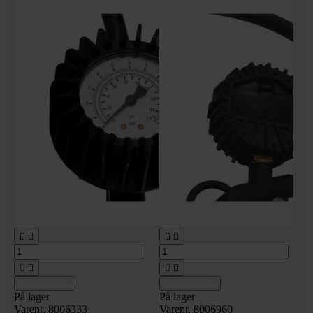








Tilføj til kurv
Tilføj til kurv
På lager
På lager
Varenr. 8006333
Varenr. 8006960