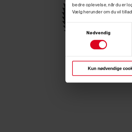
bedre oplevelse, når du er log
Vælg herunder om du vil tillad
Samtykkevalg
Nødvendig
Kun nødvendige cook