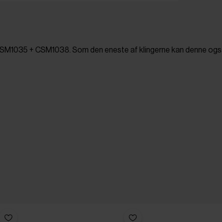
. CSM1035 + CSM1038. Som den eneste af klingerne kan denne og