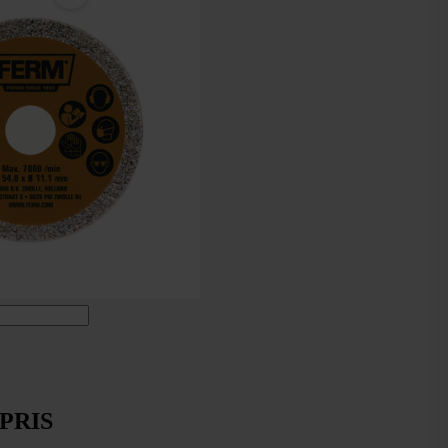
 PRIS
s