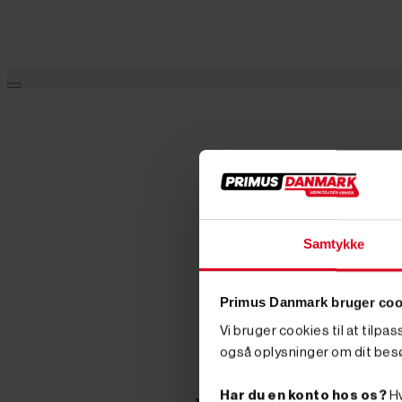
Samtykke
Primus Danmark bruger coo
Vi bruger cookies til at tilpa
også oplysninger om dit bes
Har du en konto hos os?
Hv