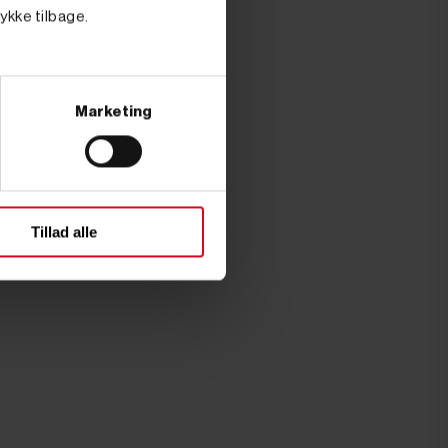
tykke tilbage.
Marketing
Tillad alle