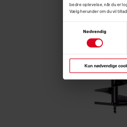
bedre oplevelse, når du er log
Vælg herunder om du vil tillad
Samtykkevalg
Nødvendig
Kun nødvendige cook