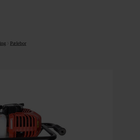
ing
Pælebor