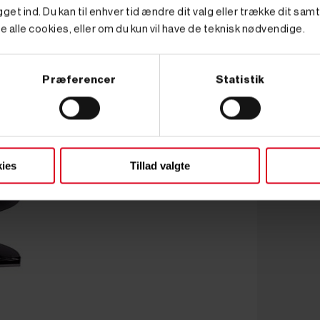
get ind. Du kan til enhver tid ændre dit valg eller trække dit sam
e alle cookies, eller om du kun vil have de teknisk nødvendige.
Præferencer
Statistik
ies
Tillad valgte