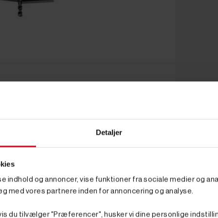
Detaljer
kies
sse indhold og annoncer, vise funktioner fra sociale medier og anal
øg med vores partnere inden for annoncering og analyse.
is du tilvælger "Præferencer", husker vi dine personlige indstilli