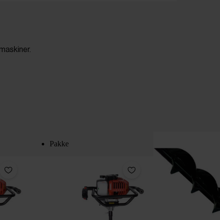
 maskiner.
Pakke