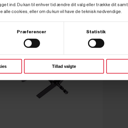
get ind. Du kan til enhver tid ændre dit valg eller trække dit sam
e alle cookies, eller om du kun vil have de teknisk nødvendige.
Præferencer
Statistik
ies
Tillad valgte