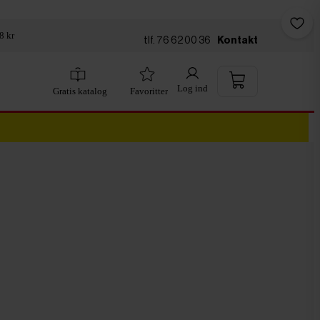
8 kr
tlf. 76 62 00 36
Kontakt
Log ind
Gratis katalog
Favoritter