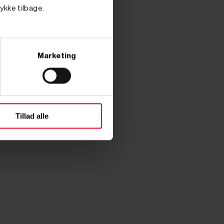
tykke tilbage.
Marketing
Tillad alle