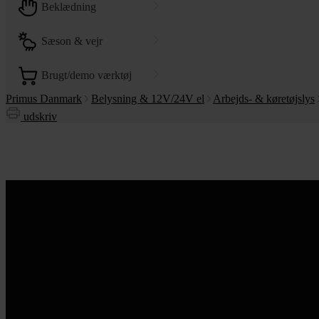
beklædning
sæson & vejr
brugt/demo værktøj
Primus Danmark
Belysning & 12V/24V el
Arbejds- & køretøjslys
udskriv