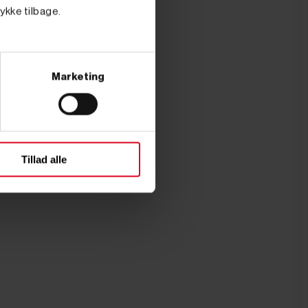
tykke tilbage.
Marketing
Tillad alle