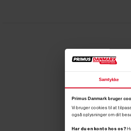
Samtykke
Primus Danmark bruger coo
Vi bruger cookies til at tilpa
også oplysninger om dit bes
Har du en konto hos os?
Hv