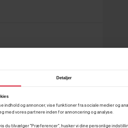
Detaljer
kies
sse indhold og annoncer, vise funktioner fra sociale medier og anal
øg med vores partnere inden for annoncering og analyse.
is du tilvælger "Præferencer", husker vi dine personlige indstilli