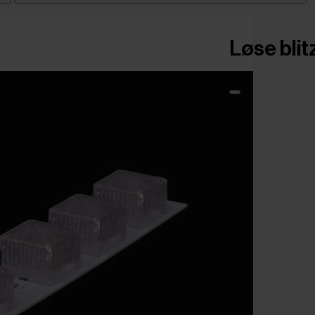
Løse blit