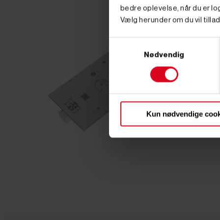
bedre oplevelse, når du er log
Vælg herunder om du vil tillad
Samtykkevalg
Nødvendig
Kun nødvendige cook