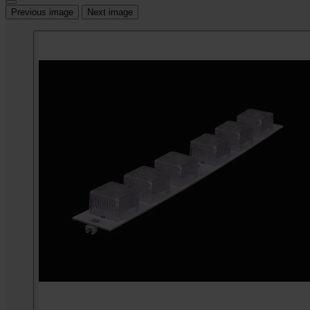
Previous image
Next image