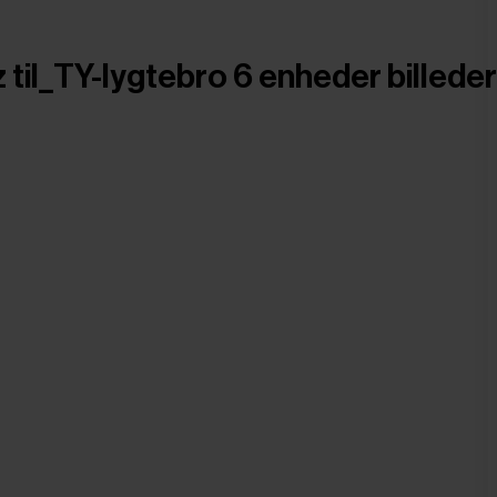
z til_TY-lygtebro 6 enheder billeder