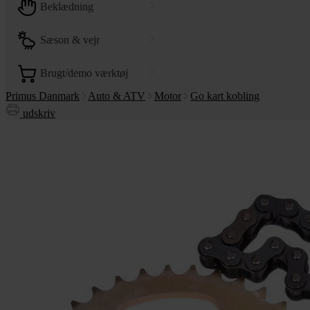
beklædning
sæson & vejr
brugt/demo værktøj
Primus Danmark
Auto & ATV
Motor
Go kart kobling
udskriv