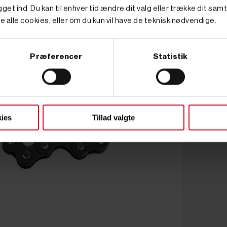
get ind. Du kan til enhver tid ændre dit valg eller trække dit sam
e alle cookies, eller om du kun vil have de teknisk nødvendige.
Præferencer
Statistik
ies
Tillad valgte