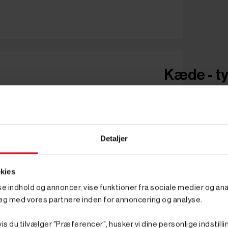
Kæde - ty
Detaljer
kies
sse indhold og annoncer, vise funktioner fra sociale medier og anal
øg med vores partnere inden for annoncering og analyse.
is du tilvælger "Præferencer", husker vi dine personlige indstilli