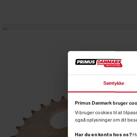
Samtykke
Primus Danmark bruger coo
Vi bruger cookies til at tilpa
også oplysninger om dit bes
Har du en konto hos os?
Hv