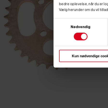
bedre oplevelse, når du er log
Vælg herunder om du vil tillad
Samtykkevalg
Nødvendig
Kun nødvendige cook