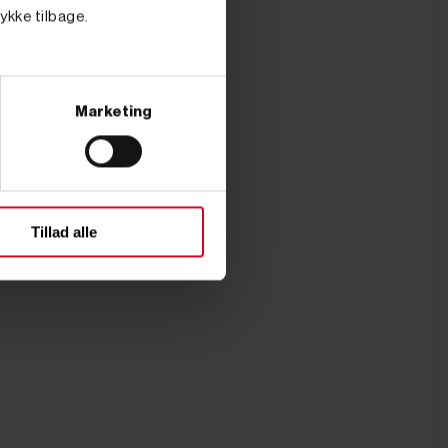
tykke tilbage.
Marketing
Tillad alle