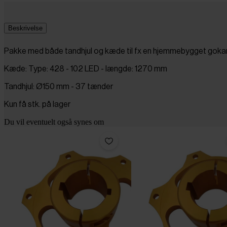
Beskrivelse
Pakke med både tandhjul og kæde til fx en hjemmebygget gokart 
Kæde: Type: 428 - 102 LED - længde: 1270 mm
Tandhjul: Ø150 mm - 37 tænder
Kun få stk. på lager
Du vil eventuelt også synes om