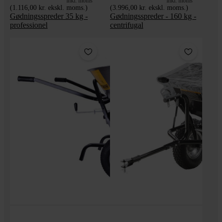
inkl. moms
inkl. moms
(1.116,00 kr. ekskl. moms.)
(3.996,00 kr. ekskl. moms.)
Gødningsspreder 35 kg -
Gødningsspreder - 160 kg -
professionel
centrifugal