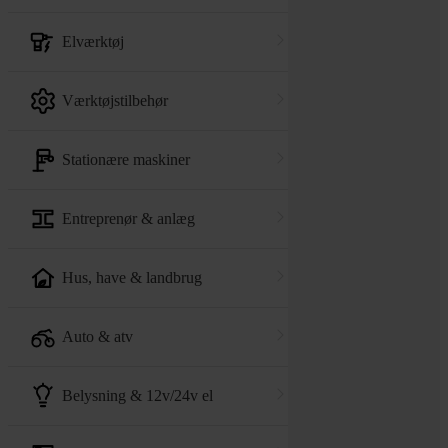
elværktøj
værktøjstilbehør
stationære maskiner
entreprenør & anlæg
hus, have & landbrug
auto & atv
belysning & 12v/24v el