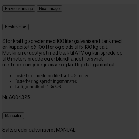
Previous image
Next image
Beskrivelse
Stor kraftig spreder med 100 liter galvaniseret tank med
en kapacitet på 100 liter og plads til fx 130 kg salt.
Maskinen er udstyret med træk til ATV og kan sprede op
til 6 meters bredde og er blandt andet forsynet
med spredningsbegrænser og kraftige luftgummihjul.
Justerbar spredebredde fra 1 - 6 meter.
Justerbar og spredningsmønster.
Luftgummihjul: 13x5-6
Nr. 8004325
Manualer
Saltspreder galvaniseret MANUAL