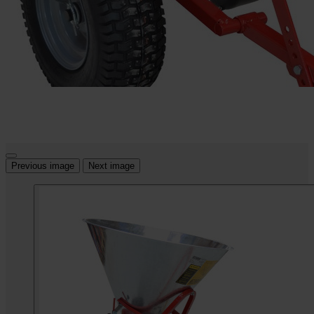
Previous image
Next image