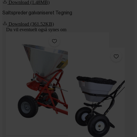
Download (1.48MB)
Saltspreder galvaniseret Tegning
Download (361.52KB)
Du vil eventuelt også synes om
Pakke