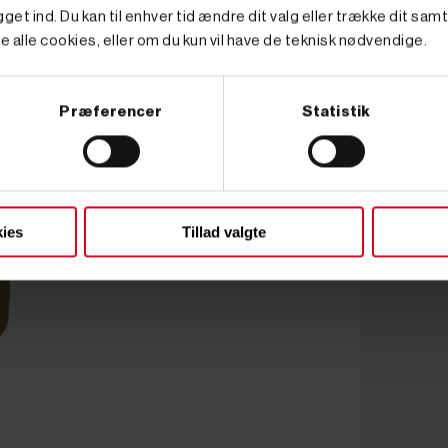
get ind. Du kan til enhver tid ændre dit valg eller trække dit sam
e alle cookies, eller om du kun vil have de teknisk nødvendige.
Præferencer
Statistik
ies
Tillad valgte