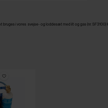
ndet bruges i vores svejse- og loddesæt med ilt og gas (nr. SF3100)