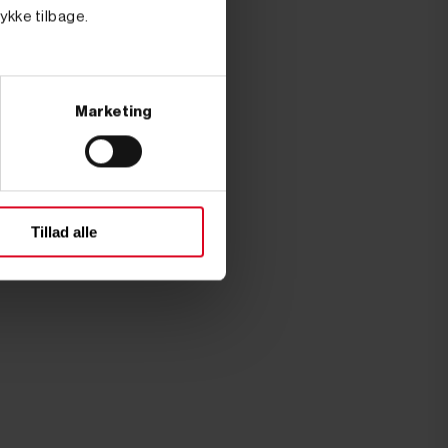
tykke tilbage.
Marketing
Tillad alle