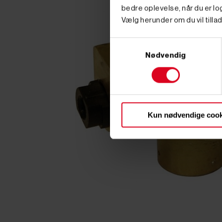
bedre oplevelse, når du er log
Vælg herunder om du vil tillad
Samtykkevalg
Nødvendig
Kun nødvendige cook