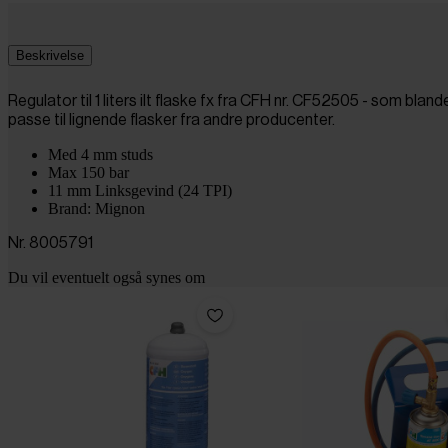
Beskrivelse
Regulator til 1 liters ilt flaske fx fra CFH nr. CF52505 - som bla
passe til lignende flasker fra andre producenter.
Med 4 mm studs
Max 150 bar
11 mm Linksgevind (24 TPI)
Brand: Mignon
Nr. 8005791
Du vil eventuelt også synes om