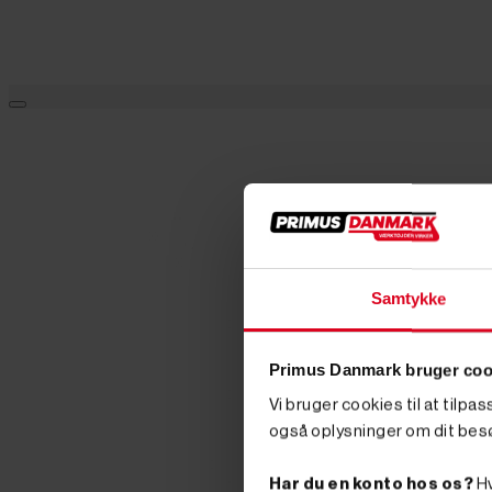
Samtykke
Primus Danmark bruger coo
Vi bruger cookies til at tilpa
også oplysninger om dit bes
Har du en konto hos os?
Hv