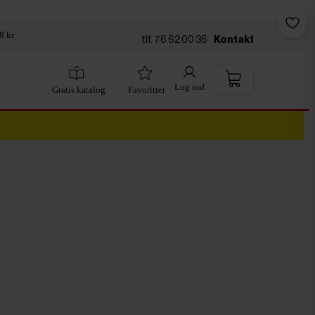
8 kr
tlf. 76 62 00 36
Kontakt
Log ind
Gratis katalog
Favoritter