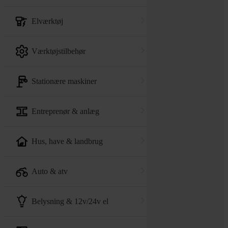
elværktøj
værktøjstilbehør
stationære maskiner
entreprenør & anlæg
hus, have & landbrug
auto & atv
belysning & 12v/24v el