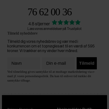
76 62 00 36
4.8 stjerner
Læs vores anmeldelser på Trustpilot
Tilmeld nyhedsbrev
Tilmeld dig vores nyhedsbrev og vær med i
konkurrencen om et topnøglesæt til en værdi af 595
kroner. Vi trækker en ny vinder hver måned.
Tilmeld
Ved tilmelding gives samtykke til at modtage markedsføring via e-
mail jf. vores persondatapolitik. Du kan til enhver tid trække dit
samtykke tilbage.