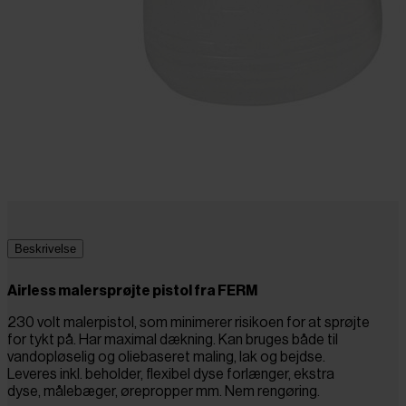
Beskrivelse
Airless
malersprøjte pistol fra FERM
230 volt malerpistol, som minimerer risikoen for at sprøjte
for tykt på. Har maximal dækning. Kan bruges både til
vandopløselig og olie
baseret maling, lak og bejdse.
Leveres inkl. beholder, flexibel dyse forlænger, ekstra
dyse, målebæger, ørepropper mm. Nem rengøring.