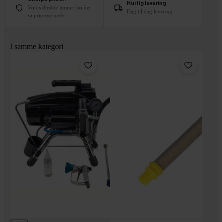
Hurtig levering
Vores direkte import holder
Dag til dag levering
vi priserne nede.
I samme kategori