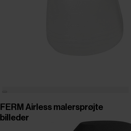
FERM Airless malersprøjte
billeder