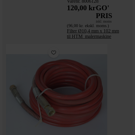
Varenr. 8006128
120,00 kr
GO'
PRIS
inkl. moms
(96,00 kr. ekskl. moms.)
Filter Ø10,4 mm x 102 mm
til HTM_malermaskine