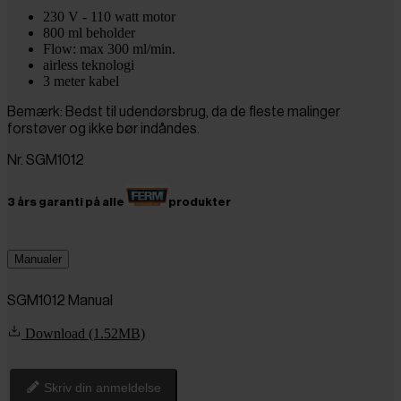
230 V - 110 watt motor
800 ml beholder
Flow: max 300 ml/min.
airless teknologi
3 meter kabel
Bemærk: Bedst til udendørsbrug, da de fleste malinger
forstøver og ikke bør indåndes.
Nr. SGM1012
3 års garanti på alle
produkter
Manualer
SGM1012 Manual
Download (1.52MB)
Skriv din anmeldelse