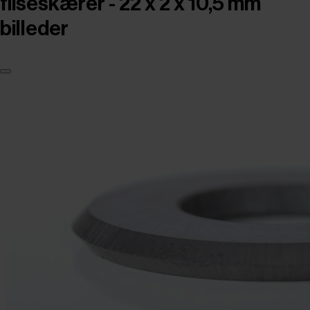
fliseskærer - 22 x 2 x 10,5 mm
billeder