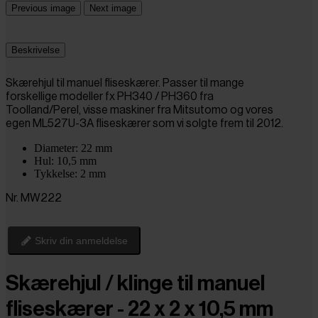
Previous image
Next image
Beskrivelse
Skærehjul til manuel fliseskærer. Passer til mange
forskellige modeller fx PH340 / PH360 fra
Toolland/Perel, visse maskiner fra
Mitsutomo og vores
egen
ML527U-3A fliseskærer som vi solgte frem til 2012.
Diameter: 22 mm
Hul: 10,5 mm
Tykkelse: 2 mm
Nr. MW222
Skriv din anmeldelse
Skærehjul / klinge til manuel
fliseskærer - 22 x 2 x 10,5 mm