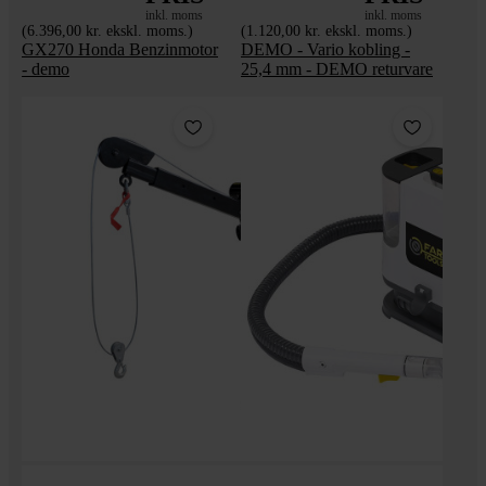
inkl. moms
inkl. moms
(6.396,00 kr. ekskl. moms.)
(1.120,00 kr. ekskl. moms.)
GX270 Honda Benzinmotor
DEMO - Vario kobling -
- demo
25,4 mm - DEMO returvare