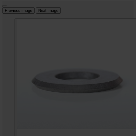
Previous image
Next image