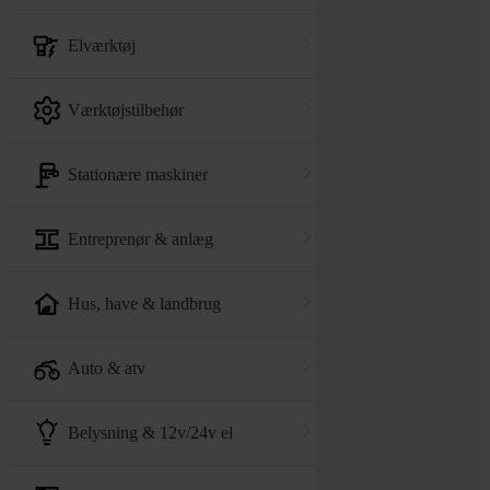
elværktøj
værktøjstilbehør
stationære maskiner
entreprenør & anlæg
hus, have & landbrug
auto & atv
belysning & 12v/24v el