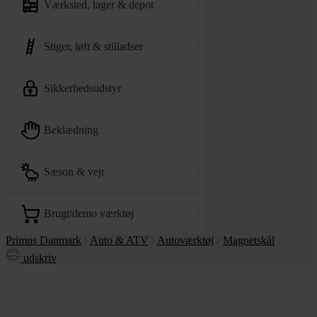
værksted, lager & depot
stiger, løft & stilladser
sikkerhedsudstyr
beklædning
sæson & vejr
brugt/demo værktøj
Primus Danmark
Auto & ATV
Autoværktøj
Magnetskål
udskriv