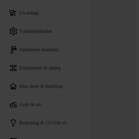
elværktøj
værktøjstilbehør
stationære maskiner
entreprenør & anlæg
hus, have & landbrug
auto & atv
belysning & 12v/24v el