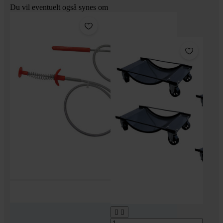
Du vil eventuelt også synes om
Pakke

