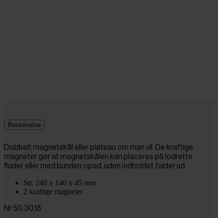
Beskrivelse
Dobbelt magnetskål eller plateau om man vil. De kraftige
magneter gør at magnetskålen kan placeres på lodrette
flader eller med bunden opad, uden indholdet falder ud.
Str. 240 x 140 x 45 mm
2 kraftige magneter
Nr 50.30.18