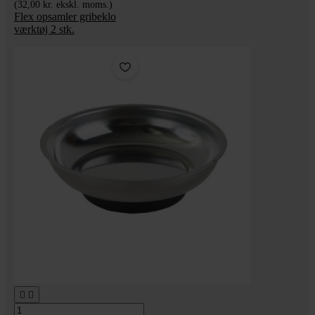
(32,00 kr. ekskl. moms.)
Flex opsamler gribeklo
værktøj 2 stk.

