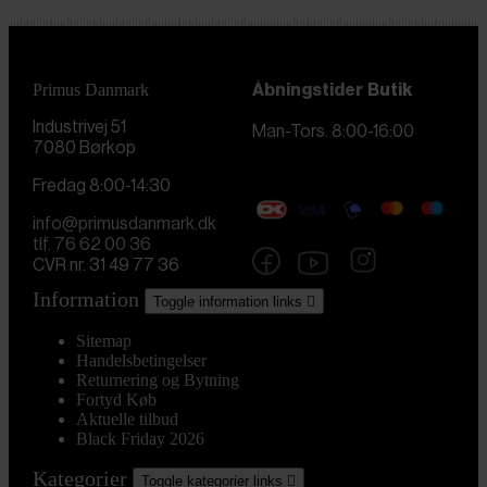
Primus Danmark
Åbningstider
Butik
Industrivej 51
Man-Tors. 8:00-16:00
7080 Børkop
Fredag 8:00-14:30
info@primusdanmark.dk
tlf. 76 62 00 36
CVR nr. 31 49 77 36
Information
Toggle information links

Sitemap
Handelsbetingelser
Returnering og Bytning
Fortyd Køb
Aktuelle tilbud
Black Friday 2026
Kategorier
Toggle kategorier links
